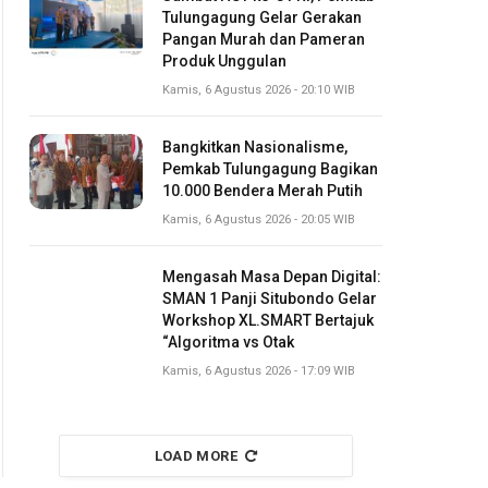
Tulungagung Gelar Gerakan
Pangan Murah dan Pameran
Produk Unggulan
Kamis, 6 Agustus 2026 - 20:10 WIB
Bangkitkan Nasionalisme,
Pemkab Tulungagung Bagikan
10.000 Bendera Merah Putih
Kamis, 6 Agustus 2026 - 20:05 WIB
Mengasah Masa Depan Digital:
SMAN 1 Panji Situbondo Gelar
Workshop XL.SMART Bertajuk
“Algoritma vs Otak
Kamis, 6 Agustus 2026 - 17:09 WIB
LOAD MORE