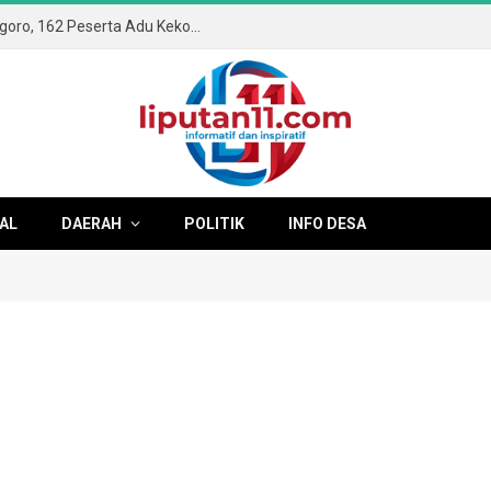
Semangat Kemerdekaan Membara di Ngoro, 162 Peserta Adu Kekompakan di Gerak Jalan ROJO 2026
AL
DAERAH
POLITIK
INFO DESA