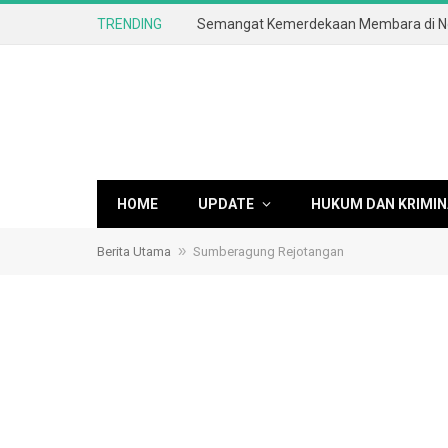
TRENDING
HOME
UPDATE
HUKUM DAN KRIMIN
»
Berita Utama
Sumberagung Rejotangan