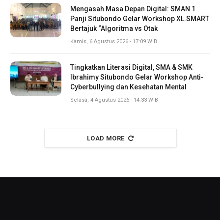
Mengasah Masa Depan Digital: SMAN 1
Panji Situbondo Gelar Workshop XL.SMART
Bertajuk “Algoritma vs Otak
Kamis, 6 Agustus 2026 - 17:09 WIB
Tingkatkan Literasi Digital, SMA & SMK
Ibrahimy Situbondo Gelar Workshop Anti-
Cyberbullying dan Kesehatan Mental
Selasa, 4 Agustus 2026 - 14:33 WIB
LOAD MORE