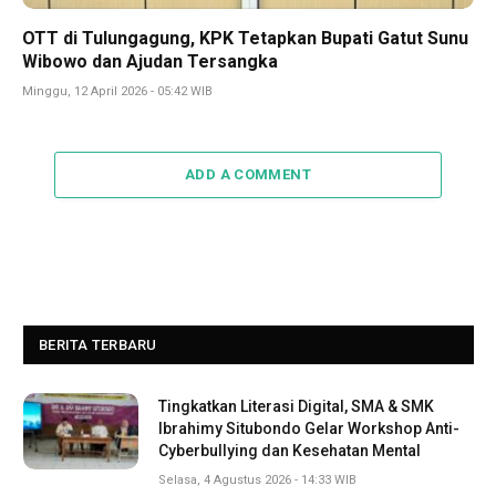
OTT di Tulungagung, KPK Tetapkan Bupati Gatut Sunu
Wibowo dan Ajudan Tersangka
Minggu, 12 April 2026 - 05:42 WIB
ADD A COMMENT
BERITA TERBARU
Tingkatkan Literasi Digital, SMA & SMK
Ibrahimy Situbondo Gelar Workshop Anti-
Cyberbullying dan Kesehatan Mental
Selasa, 4 Agustus 2026 - 14:33 WIB