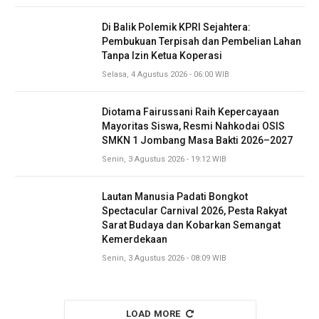
Di Balik Polemik KPRI Sejahtera:
Pembukuan Terpisah dan Pembelian Lahan
Tanpa Izin Ketua Koperasi
Selasa, 4 Agustus 2026 - 06:00 WIB
Diotama Fairussani Raih Kepercayaan
Mayoritas Siswa, Resmi Nahkodai OSIS
SMKN 1 Jombang Masa Bakti 2026–2027
Senin, 3 Agustus 2026 - 19:12 WIB
Lautan Manusia Padati Bongkot
Spectacular Carnival 2026, Pesta Rakyat
Sarat Budaya dan Kobarkan Semangat
Kemerdekaan
Senin, 3 Agustus 2026 - 08:09 WIB
LOAD MORE