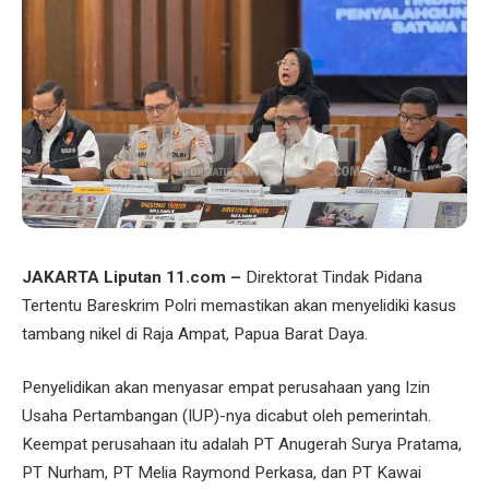
JAKARTA Liputan 11.com –
Direktorat Tindak Pidana
Tertentu Bareskrim Polri memastikan akan menyelidiki kasus
tambang nikel di Raja Ampat, Papua Barat Daya.
Penyelidikan akan menyasar empat perusahaan yang Izin
Usaha Pertambangan (IUP)-nya dicabut oleh pemerintah.
Keempat perusahaan itu adalah PT Anugerah Surya Pratama,
PT Nurham, PT Melia Raymond Perkasa, dan PT Kawai