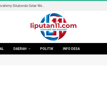
Tingkatkan Literasi Digital, SMA & SMK Ibrahimy Situbondo Gelar Workshop Anti-Cyberbullying dan Kesehatan Mental
AL
DAERAH
POLITIK
INFO DESA