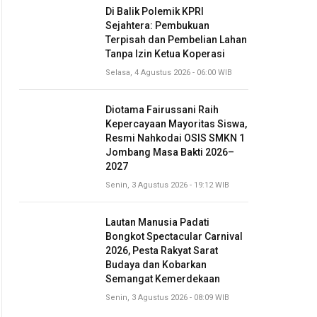
Di Balik Polemik KPRI
Sejahtera: Pembukuan
Terpisah dan Pembelian Lahan
Tanpa Izin Ketua Koperasi
Selasa, 4 Agustus 2026 - 06:00 WIB
Diotama Fairussani Raih
Kepercayaan Mayoritas Siswa,
Resmi Nahkodai OSIS SMKN 1
Jombang Masa Bakti 2026–
2027
Senin, 3 Agustus 2026 - 19:12 WIB
Lautan Manusia Padati
Bongkot Spectacular Carnival
2026, Pesta Rakyat Sarat
Budaya dan Kobarkan
Semangat Kemerdekaan
Senin, 3 Agustus 2026 - 08:09 WIB