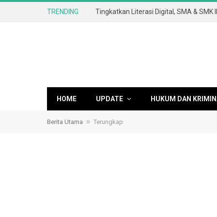
TRENDING
HOME
UPDATE
HUKUM DAN KRIMIN
»
Berita Utama
Terungkap