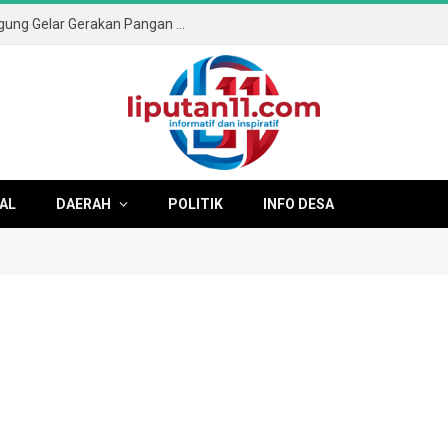
Sambut HUT ke-81 RI, Pemkab Tulungagung Gelar Gerakan Pangan Murah dan Pameran Produk Unggulan
AL
DAERAH
POLITIK
INFO DESA