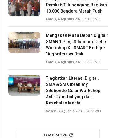
Pemkab Tulungagung Bagikan
10.000 Bendera Merah Putih
Kamis, 6 Agustus 2026 - 20:05 WIB
Mengasah Masa Depan Digital:
SMAN 1 Panji Situbondo Gelar
Workshop XL.SMART Bertajuk
“Algoritma vs Otak
Kamis, 6 Agustus 2026 - 17:09 WIB
Tingkatkan Literasi Digital,
SMA & SMK Ibrahimy
Situbondo Gelar Workshop
Anti-Cyberbullying dan
Kesehatan Mental
Selasa, 4 Agustus 2026 - 14:33 WIB
LOAD MORE