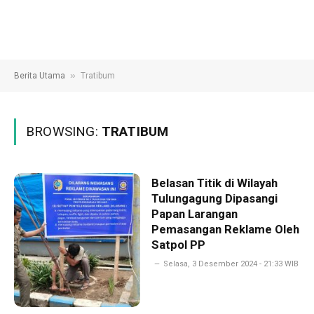
»
Berita Utama
Tratibum
BROWSING:
TRATIBUM
Belasan Titik di Wilayah
Tulungagung Dipasangi
Papan Larangan
Pemasangan Reklame Oleh
Satpol PP
Selasa, 3 Desember 2024 - 21:33 WIB