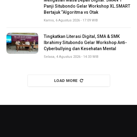
Panji Situbondo Gelar Workshop XL.SMART
Bertajuk “Algoritma vs Otak
Kamis, 6 Agustus 2026 - 17:09 WIB
Tingkatkan Literasi Digital, SMA & SMK
Ibrahimy Situbondo Gelar Workshop Anti-
Cyberbullying dan Kesehatan Mental
Selasa, 4 Agustus 2026 - 14:33 WIB
LOAD MORE