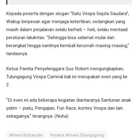
Kepada peserta dengan slogan “Satu Vespa Sejuta Saudara”,
Wabup berpesan agar menjaga ketertiban, sedangkan yang
masih dalam perjalanan selalu berhati – hati, selalu mentaati
peraturan lalulintas. “Sehingga bisa selamat mulai dari
berangkat hingga nantinya kembali kerumah masing-masing,”
tandasnya.
Ketua Panitia Penyelenggara Gus Robert mengungkapkan,
Tulungagung Vespa Carnival kali ini merupakan even yang ke
2.
“Di even ini ada beberapa kegiatan diantaranya Santunan anak
yatim – piatu, Pengajian, Fun Race, kontes Vespa dan lain
sebagainya,” terangnya. (Nuha)
Ahmad Baharudin
Potensi Wisata Tulungagung