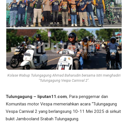
Kolase Wabup Tulungagung Ahmad Baharudin bersama Istri menghadiri
"Tulungagung Vespa Carnival 2".
Tulungagung – liputan11.com
, Para penggemar dan
Komunitas motor Vespa memeriahkan acara “Tulungagung
Vespa Carnival 2 yang berlangsung 10-11 Mei 2025 di sirkuit
bukit Jambooland Srabah Tulungagung.