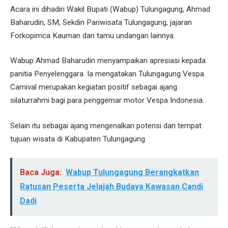
Acara ini dihadiri Wakil Bupati (Wabup) Tulungagung, Ahmad
Baharudin, SM, Sekdin Pariwisata Tulungagung, jajaran
Forkopimca Kauman dan tamu undangan lainnya.
Wabup Ahmad Baharudin menyampaikan apresiasi kepada
panitia Penyelenggara. Ia mengatakan Tulungagung Vespa
Carnival merupakan kegiatan positif sebagai ajang
silaturrahmi bagi para penggemar motor Vespa Indonesia.
Selain itu sebagai ajang mengenalkan potensi dan tempat
tujuan wisata di Kabupaten Tulungagung.
Baca Juga:
Wabup Tulungagung Berangkatkan
Ratusan Peserta Jelajah Budaya Kawasan Candi
Dadi