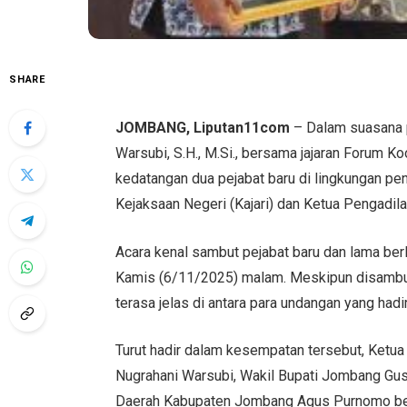
SHARE
JOMBANG, Liputan11com
– Dalam suasana 
Warsubi, S.H., M.Si., bersama jajaran Forum
kedatangan dua pejabat baru di lingkungan p
Kejaksaan Negeri (Kajari) dan Ketua Pengadil
Acara kenal sambut pejabat baru dan lama b
Kamis (6/11/2025) malam. Meskipun disambut 
terasa jelas di antara para undangan yang hadir
Turut hadir dalam kesempatan tersebut, Ketu
Nugrahani Warsubi, Wakil Bupati Jombang Gus S
Daerah Kabupaten Jombang Agus Purnomo beser