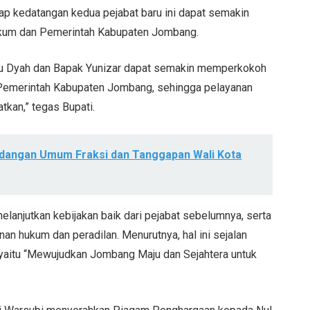
harap kedatangan kedua pejabat baru ini dapat semakin
ukum dan Pemerintah Kabupaten Jombang.
Ibu Dyah dan Bapak Yunizar dapat semakin memperkokoh
 Pemerintah Kabupaten Jombang, sehingga pelayanan
tkan,” tegas Bupati.
ndangan Umum Fraksi dan Tanggapan Wali Kota
lanjutkan kebijakan baik dari pejabat sebelumnya, serta
an hukum dan peradilan. Menurutnya, hal ini sejalan
yaitu “Mewujudkan Jombang Maju dan Sejahtera untuk