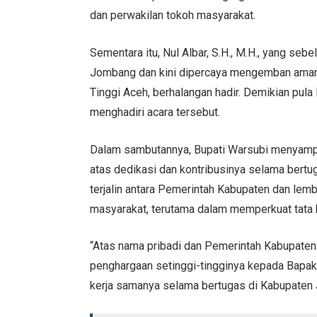
dan perwakilan tokoh masyarakat.
Sementara itu, Nul Albar, S.H., M.H., yang s
Jombang dan kini dipercaya mengemban aman
Tinggi Aceh, berhalangan hadir. Demikian pu
menghadiri acara tersebut.
Dalam sambutannya, Bupati Warsubi menyampai
atas dedikasi dan kontribusinya selama bert
terjalin antara Pemerintah Kabupaten dan le
masyarakat, terutama dalam memperkuat tata k
“Atas nama pribadi dan Pemerintah Kabupate
penghargaan setinggi-tingginya kepada Bapak N
kerja samanya selama bertugas di Kabupaten 