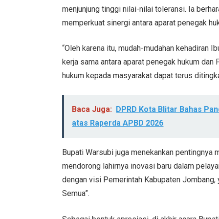
menjunjung tinggi nilai-nilai toleransi. Ia ber
memperkuat sinergi antara aparat penegak h
“Oleh karena itu, mudah-mudahan kehadiran 
kerja sama antara aparat penegak hukum dan
hukum kepada masyarakat dapat terus ditingka
Baca Juga:
DPRD Kota Blitar Bahas Pa
atas Raperda APBD 2026
Bupati Warsubi juga menekankan pentingnya me
mendorong lahirnya inovasi baru dalam pelayan
dengan visi Pemerintah Kabupaten Jombang, 
Semua”.