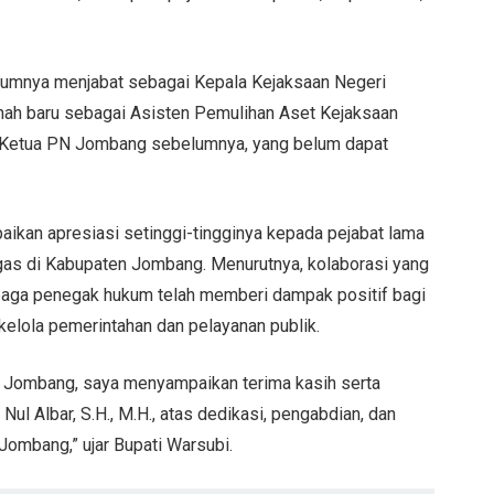
ebelumnya menjabat sebagai Kepala Kejaksaan Negeri
ah baru sebagai Asisten Pemulihan Aset Kejaksaan
la Ketua PN Jombang sebelumnya, yang belum dapat
kan apresiasi setinggi-tingginya kepada pejabat lama
ugas di Kabupaten Jombang. Menurutnya, kolaborasi yang
mbaga penegak hukum telah memberi dampak positif bagi
elola pemerintahan dan pelayanan publik.
n Jombang, saya menyampaikan terima kasih serta
ul Albar, S.H., M.H., atas dedikasi, pengabdian, dan
Jombang,” ujar Bupati Warsubi.