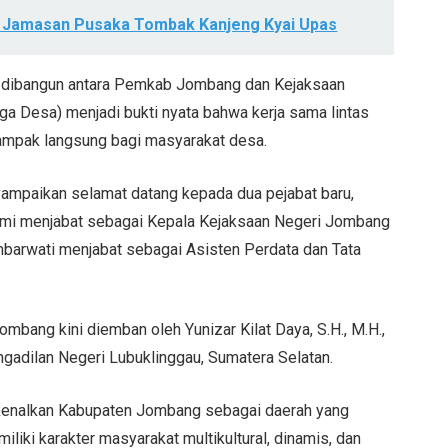
 Jamasan Pusaka Tombak Kanjeng Kyai Upas
g dibangun antara Pemkab Jombang dan Kejaksaan
a Desa) menjadi bukti nyata bahwa kerja sama lintas
ampak langsung bagi masyarakat desa.
ampaikan selamat datang kepada dua pejabat baru,
resmi menjabat sebagai Kepala Kejaksaan Negeri Jombang
barwati menjabat sebagai Asisten Perdata dan Tata
mbang kini diemban oleh Yunizar Kilat Daya, S.H., M.H.,
adilan Negeri Lubuklinggau, Sumatera Selatan.
enalkan Kabupaten Jombang sebagai daerah yang
liki karakter masyarakat multikultural, dinamis, dan