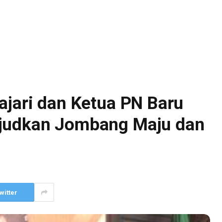
ajari dan Ketua PN Baru
ujudkan Jombang Maju dan
witter