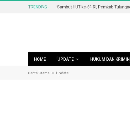
TRENDING
HOME
UPDATE
HUKUM DAN KRIMIN
»
Berita Utama
Update