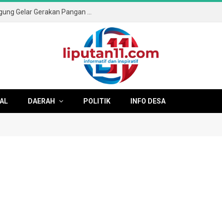
Sambut HUT ke-81 RI, Pemkab Tulungagung Gelar Gerakan Pangan Murah dan Pameran Produk Unggulan
AL
DAERAH
POLITIK
INFO DESA