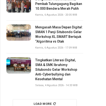
Pemkab Tulungagung Bagikan
10.000 Bendera Merah Putih
Kamis, 6 Agustus 2026 - 20:05 WIB
Mengasah Masa Depan Digital:
SMAN 1 Panji Situbondo Gelar
Workshop XL.SMART Bertajuk
“Algoritma vs Otak
Kamis, 6 Agustus 2026 - 17:09 WIB
Tingkatkan Literasi Digital,
SMA & SMK Ibrahimy
Situbondo Gelar Workshop
Anti-Cyberbullying dan
Kesehatan Mental
Selasa, 4 Agustus 2026 - 14:33 WIB
LOAD MORE