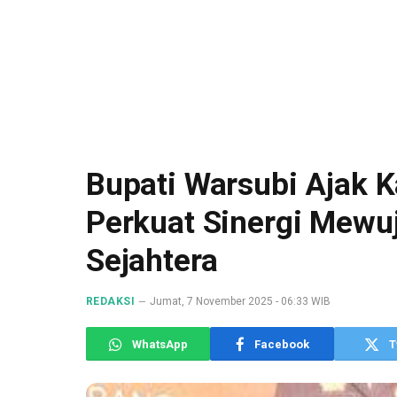
Bupati Warsubi Ajak K
Perkuat Sinergi Mew
Sejahtera
REDAKSI
Jumat, 7 November 2025 - 06:33 WIB
WhatsApp
Facebook
T