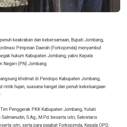
penuh keakraban dan kebersamaan, Bupati Jombang,
 Koordinasi Pimpinan Daerah (Forkopimda) menyambut
enegak hukum Kabupaten Jombang, yakni Kepala
an Negeri (PN) Jombang.
erlangsung khidmat di Pendopo Kabupaten Jombang,
rintik hujan, suasana hangat dan penuh kekeluargaan
.
a Tim Penggerak PKK Kabupaten Jombang, Yuliati
almanudin, S.Ag., M.Pd. beserta istri, Sekretaris
ta istri, serta para pejabat Forkopimda, Kepala OPD,