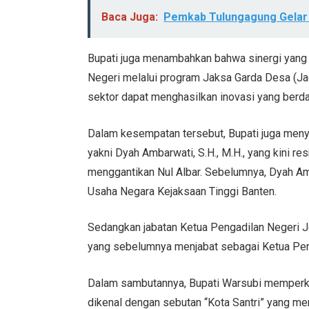
Baca Juga:
Pemkab Tulungagung Gelar
Bupati juga menambahkan bahwa sinergi yan
Negeri melalui program Jaksa Garda Desa (Jag
sektor dapat menghasilkan inovasi yang berd
Dalam kesempatan tersebut, Bupati juga meny
yakni Dyah Ambarwati, S.H., M.H., yang kini 
menggantikan Nul Albar. Sebelumnya, Dyah Am
Usaha Negara Kejaksaan Tinggi Banten.
Sedangkan jabatan Ketua Pengadilan Negeri Jo
yang sebelumnya menjabat sebagai Ketua Peng
Dalam sambutannya, Bupati Warsubi memperk
dikenal dengan sebutan “Kota Santri” yang memi