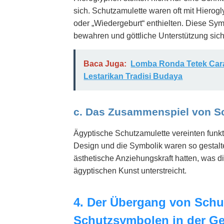
sich. Schutzamulette waren oft mit Hierog
oder „Wiedergeburt“ enthielten. Diese Sy
bewahren und göttliche Unterstützung sich
Baca Juga:
Lomba Ronda Tetek Cara
Lestarikan Tradisi Budaya
c. Das Zusammenspiel von Sc
Ägyptische Schutzamulette vereinten funkt
Design und die Symbolik waren so gestalte
ästhetische Anziehungskraft hatten, was di
ägyptischen Kunst unterstreicht.
4. Der Übergang von Schu
Schutzsymbolen in der Ge