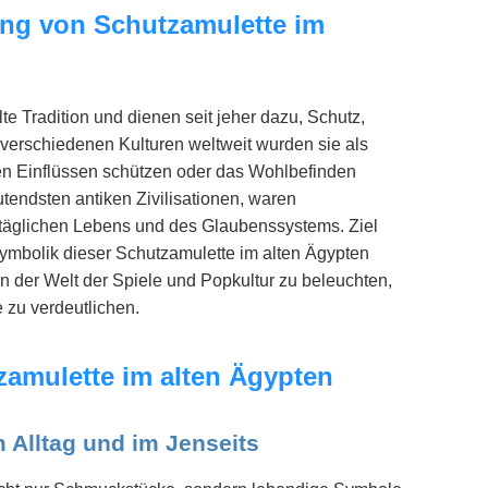
ung von Schutzamulette im
e Tradition und dienen seit jeher dazu, Schutz,
In verschiedenen Kulturen weltweit wurden sie als
en Einflüssen schützen oder das Wohlbefinden
utendsten antiken Zivilisationen, waren
s täglichen Lebens und des Glaubenssystems. Ziel
e Symbolik dieser Schutzamulette im alten Ägypten
n der Welt der Spiele und Popkultur zu beleuchten,
 zu verdeutlichen.
zamulette im alten Ägypten
 Alltag und im Jenseits