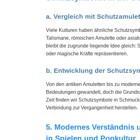
a. Vergleich mit Schutzamulet
Viele Kulturen haben ähnliche Schutzsymb
Talismane, römischen Amulette oder asiat
bleibt die zugrunde liegende Idee gleich:
oder magische Kräfte repräsentieren.
b. Entwicklung der Schutzsym
Von den antiken Amuletten bis zu modern
Bedeutungen gewandelt, doch die Grundide
Zeit finden wir Schutzsymbole in Schmuckst
Verbindung zur Vergangenheit herstellen.
5. Modernes Verständnis 
in Spielen und Popkultur