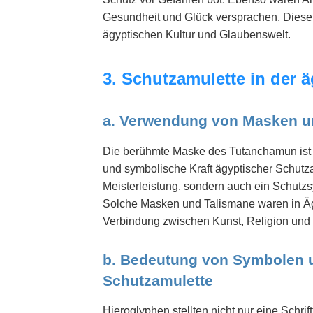
Gesundheit und Glück versprachen. Diese 
ägyptischen Kultur und Glaubenswelt.
3. Schutzamulette in der
a. Verwendung von Masken un
Die berühmte Maske des Tutanchamun ist ei
und symbolische Kraft ägyptischer Schutza
Meisterleistung, sondern auch ein Schutz
Solche Masken und Talismane waren in Ägy
Verbindung zwischen Kunst, Religion und 
b. Bedeutung von Symbolen 
Schutzamulette
Hieroglyphen stellten nicht nur eine Schri