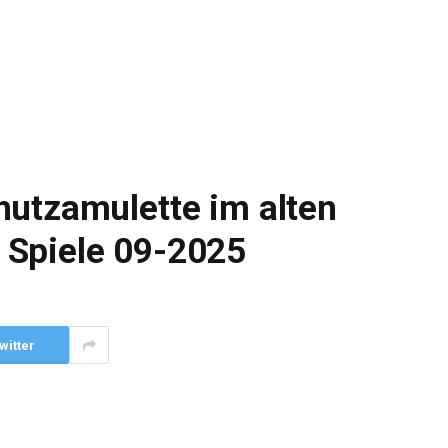
hutzamulette im alten
 Spiele 09-2025
witter