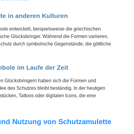
te in anderen Kulturen
ole entwickelt, beispielsweise die griechischen
ische Glücksbringer. Während die Formen variieren,
 Schutz durch symbolische Gegenstände, die göttliche
bole im Laufe der Zeit
en Glücksbringern haben sich die Formen und
e des Schutzes bleibt beständig. In der heutigen
ücken, Tattoos oder digitalen Icons, die eine
und Nutzung von Schutzamulette