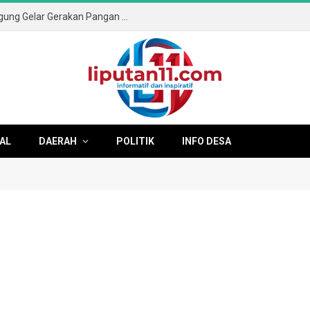
Sambut HUT ke-81 RI, Pemkab Tulungagung Gelar Gerakan Pangan Murah dan Pameran Produk Unggulan
AL
DAERAH
POLITIK
INFO DESA