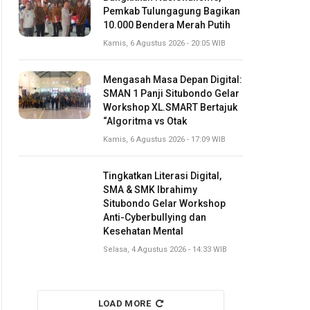
Pemkab Tulungagung Bagikan
10.000 Bendera Merah Putih
Kamis, 6 Agustus 2026 - 20:05 WIB
Mengasah Masa Depan Digital:
SMAN 1 Panji Situbondo Gelar
Workshop XL.SMART Bertajuk
“Algoritma vs Otak
Kamis, 6 Agustus 2026 - 17:09 WIB
Tingkatkan Literasi Digital,
SMA & SMK Ibrahimy
Situbondo Gelar Workshop
Anti-Cyberbullying dan
Kesehatan Mental
Selasa, 4 Agustus 2026 - 14:33 WIB
LOAD MORE