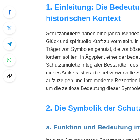
1. Einleitung: Die Bedeut
historischen Kontext
Schutzamulette haben eine jahrtausendealt
Glück und spirituelle Kraft zu vermitteln. 
Träger von Symbolen genutzt, die vor bös
fördern sollten. In Ägypten, einer der bede
Schutzamulette integraler Bestandteil de
dieses Artikels ist es, die tief verwurzelt
aufzuzeigen und ihre moderne Rezeption i
um die zeitlose Bedeutung dieser Symbole
2. Die Symbolik der Schut
a. Funktion und Bedeutung im