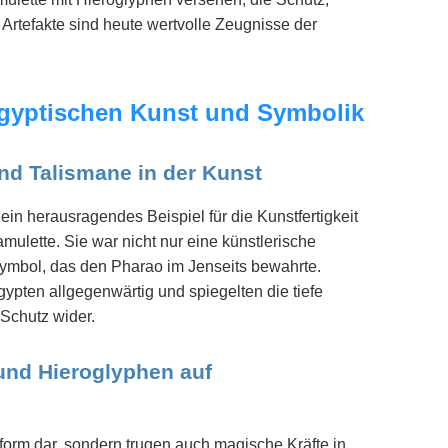
Artefakte sind heute wertvolle Zeugnisse der
 ägyptischen Kunst und Symbolik
d Talismane in der Kunst
n herausragendes Beispiel für die Kunstfertigkeit
mulette. Sie war nicht nur eine künstlerische
symbol, das den Pharao im Jenseits bewahrte.
pten allgegenwärtig und spiegelten die tiefe
Schutz wider.
und Hieroglyphen auf
ftform dar, sondern trugen auch magische Kräfte in