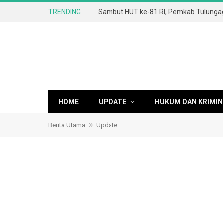
TRENDING
HOME
UPDATE
HUKUM DAN KRIMIN
»
Berita Utama
Update