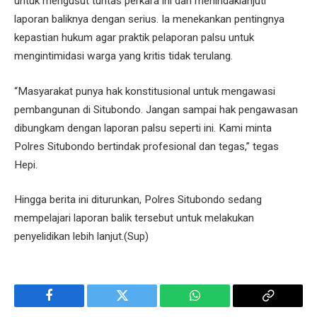
untuk mengusut tuntas perkara ini dan menindaklanjuti
laporan baliknya dengan serius. Ia menekankan pentingnya
kepastian hukum agar praktik pelaporan palsu untuk
mengintimidasi warga yang kritis tidak terulang.
“Masyarakat punya hak konstitusional untuk mengawasi
pembangunan di Situbondo. Jangan sampai hak pengawasan
dibungkam dengan laporan palsu seperti ini. Kami minta
Polres Situbondo bertindak profesional dan tegas,” tegas
Hepi.
Hingga berita ini diturunkan, Polres Situbondo sedang
mempelajari laporan balik tersebut untuk melakukan
penyelidikan lebih lanjut.(Sup)
Facebook
Twitter
WhatsApp
Copy