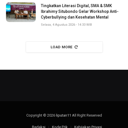
Tingkatkan Literasi Digital, SMA & SMK
Ibrahimy Situbondo Gelar Workshop Anti-
Cyberbullying dan Kesehatan Mental
Selasa, 4 Agustus 2026 - 14:33 WIB
LOAD MORE
Copyright © 2026
liputan11
All Right Reserved
Redaksi
Kode Etik
Kebijakan Privasi