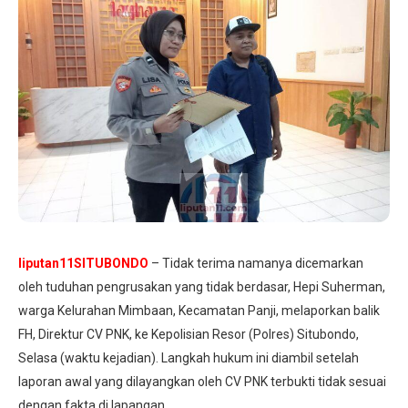
liputan11SITUBONDO
– Tidak terima namanya dicemarkan
oleh tuduhan pengrusakan yang tidak berdasar, Hepi Suherman,
warga Kelurahan Mimbaan, Kecamatan Panji, melaporkan balik
FH, Direktur CV PNK, ke Kepolisian Resor (Polres) Situbondo,
Selasa (waktu kejadian). Langkah hukum ini diambil setelah
laporan awal yang dilayangkan oleh CV PNK terbukti tidak sesuai
dengan fakta di lapangan.