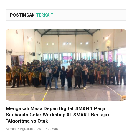
Link
POSTINGAN
TERKAIT
Mengasah Masa Depan Digital: SMAN 1 Panji
Situbondo Gelar Workshop XL.SMART Bertajuk
“Algoritma vs Otak
Kamis, 6 Agustus 2026 - 17:09 WIB