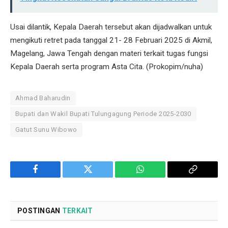
Usai dilantik, Kepala Daerah tersebut akan dijadwalkan untuk
mengikuti retret pada tanggal 21- 28 Februari 2025 di Akmil,
Magelang, Jawa Tengah dengan materi terkait tugas fungsi
Kepala Daerah serta program Asta Cita. (Prokopim/nuha)
Ahmad Baharudin
Bupati dan Wakil Bupati Tulungagung Periode 2025-2030
Gatut Sunu Wibowo
Facebook
Twitter
WhatsApp
Copy
Link
POSTINGAN
TERKAIT