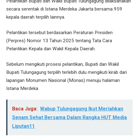
Pelantikan Bupati dan Wakil Bupati Tulungagung dilaksanakan
secara serentak di Istana Merdeka Jakarta bersama 959
kepala daerah terpilih lainnya.
Pelantikan tersebut berdasarkan Peraturan Presiden
(Perpres) Nomor 13 Tahun 2025 tentang Tata Cara
Pelantikan Kepala dan Wakil Kepala Daerah.
Sebelum mengikuti prosesi pelantikan, Bupati dan Wakil
Bupati Tulungagung terpilih terlebih dulu mengikuti kirab dari
lapangan Monumen Nasional (Monas) menuju halaman
Istana Merdeka.
Baca Juga:
Wabup Tulungagung Ikut Meriahkan
Senam Sehat Bersama Dalam Rangka HUT Media
Liputan11