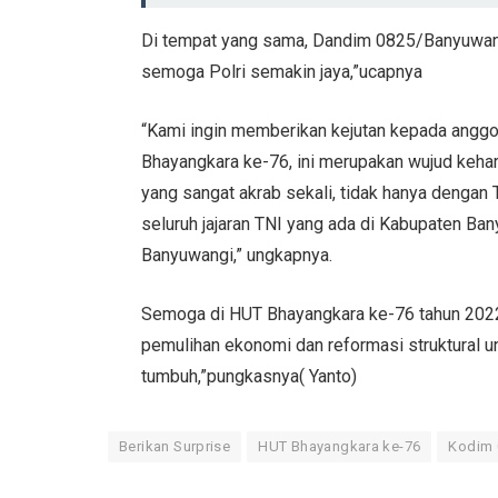
Di tempat yang sama, Dandim 0825/Banyuwan
semoga Polri semakin jaya,”ucapnya
“Kami ingin memberikan kejutan kepada anggo
Bhayangkara ke-76, ini merupakan wujud keha
yang sangat akrab sekali, tidak hanya denga
seluruh jajaran TNI yang ada di Kabupaten Ban
Banyuwangi,” ungkapnya.
Semoga di HUT Bhayangkara ke-76 tahun 2022
pemulihan ekonomi dan reformasi struktural 
tumbuh,”pungkasnya( Yanto)
Berikan Surprise
HUT Bhayangkara ke-76
Kodim 