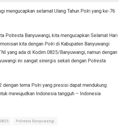
gi mengucapkan selamat Ulang Tahun Polri yang ke-76
ta Polresta Banyuwangi, kita mengucapkan Selamat Hari
rmonisan kita dengan Polri di Kabupaten Banyuwangi
n TNI yang ada di Kodim 0825/Banyuwangi, namun dengan
yuwangi ini sangat sinergis sekali dengan Polresta
 dengan tema Polri yang presisi dapat mendukung
untuk mewujudkan Indonesia tangguh – Indonesia
0825
Polresta Banyuwangi