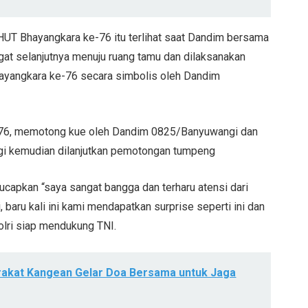
UT Bhayangkara ke-76 itu terlihat saat Dandim bersama
gat selanjutnya menuju ruang tamu dan dilaksanakan
hayangkara ke-76 secara simbolis oleh Dandim
ka-76, memotong kue oleh Dandim 0825/Banyuwangi dan
gi kemudian dilanjutkan pemotongan tumpeng
apkan “saya sangat bangga dan terharu atensi dari
baru kali ini kami mendapatkan surprise seperti ini dan
olri siap mendukung TNI.
arakat Kangean Gelar Doa Bersama untuk Jaga