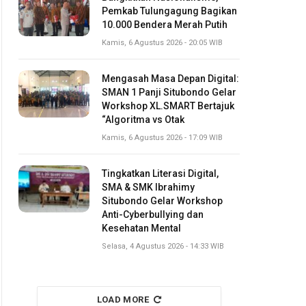
Pemkab Tulungagung Bagikan
10.000 Bendera Merah Putih
Kamis, 6 Agustus 2026 - 20:05 WIB
Mengasah Masa Depan Digital:
SMAN 1 Panji Situbondo Gelar
Workshop XL.SMART Bertajuk
“Algoritma vs Otak
Kamis, 6 Agustus 2026 - 17:09 WIB
Tingkatkan Literasi Digital,
SMA & SMK Ibrahimy
Situbondo Gelar Workshop
Anti-Cyberbullying dan
Kesehatan Mental
Selasa, 4 Agustus 2026 - 14:33 WIB
LOAD MORE