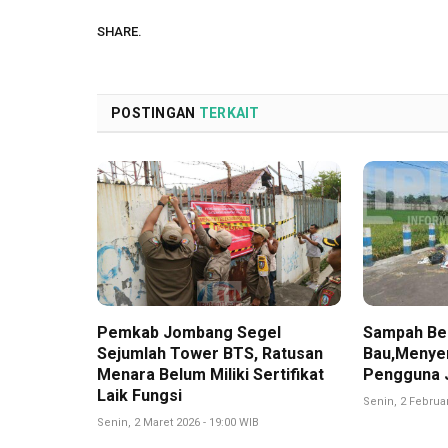
SHARE.
POSTINGAN
TERKAIT
Pemkab Jombang Segel
Sampah Be
Sejumlah Tower BTS, Ratusan
Bau,Menye
Menara Belum Miliki Sertifikat
Pengguna 
Laik Fungsi
Senin, 2 Februar
Senin, 2 Maret 2026 - 19:00 WIB