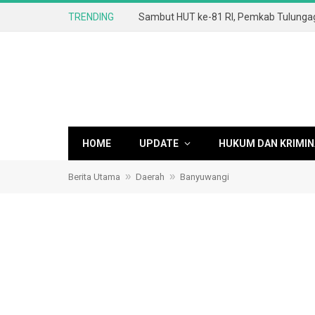
TRENDING
HOME
UPDATE
HUKUM DAN KRIMIN
»
»
Berita Utama
Daerah
Banyuwangi