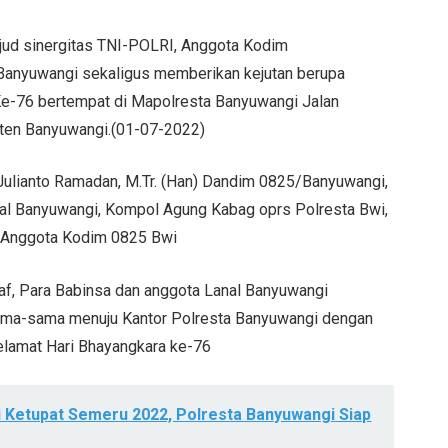
jud sinergitas TNI-POLRI, Anggota Kodim
Banyuwangi sekaligus memberikan kejutan berupa
Ke-76 bertempat di Mapolresta Banyuwangi Jalan
aten Banyuwangi.(01-07-2022)
o Julianto Ramadan, M.Tr. (Han) Dandim 0825/Banyuwangi,
lanal Banyuwangi, Kompol Agung Kabag oprs Polresta Bwi,
 Anggota Kodim 0825 Bwi
taf, Para Babinsa dan anggota Lanal Banyuwangi
sama-sama menuju Kantor Polresta Banyuwangi dengan
elamat Hari Bhayangkara ke-76
 Ketupat Semeru 2022, Polresta Banyuwangi Siap