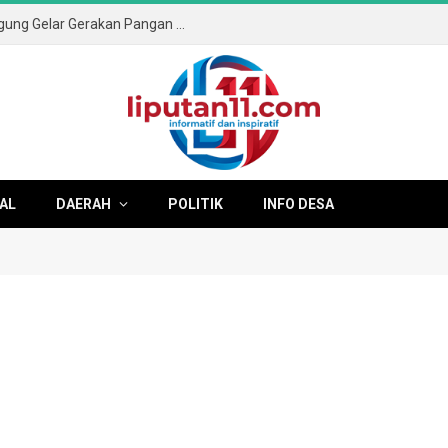
Sambut HUT ke-81 RI, Pemkab Tulungagung Gelar Gerakan Pangan Murah dan Pameran Produk Unggulan
AL
DAERAH
POLITIK
INFO DESA