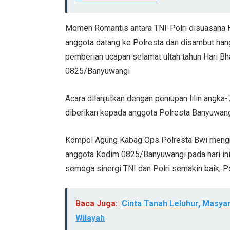
Momen Romantis antara TNI-Polri disuasana H
anggota datang ke Polresta dan disambut han
pemberian ucapan selamat ultah tahun Hari B
0825/Banyuwangi
Acara dilanjutkan dengan peniupan lilin ang
diberikan kepada anggota Polresta Banyuwan
Kompol Agung Kabag Ops Polresta Bwi menguc
anggota Kodim 0825/Banyuwangi pada hari ini, 
semoga sinergi TNI dan Polri semakin baik, P
Baca Juga:
Cinta Tanah Leluhur, Masy
Wilayah