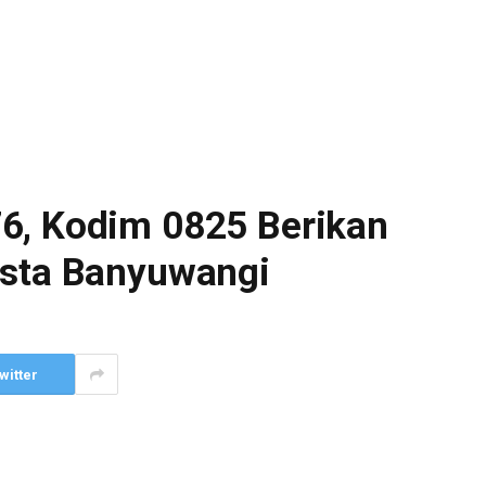
6, Kodim 0825 Berikan
esta Banyuwangi
witter