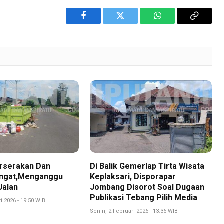
Facebook
Twitter
WhatsApp
Copy
Link
rserakan Dan
Di Balik Gemerlap Tirta Wisata
ngat,Menganggu
Keplaksari, Disporapar
Jalan
Jombang Disorot Soal Dugaan
Publikasi Tebang Pilih Media
i 2026 - 19:50 WIB
Senin, 2 Februari 2026 - 13:36 WIB