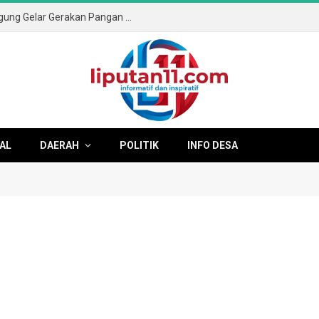
Sambut HUT ke-81 RI, Pemkab Tulungagung Gelar Gerakan Pangan Murah dan Pameran Produk Unggulan
AL
DAERAH
POLITIK
INFO DESA