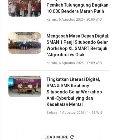
Pemkab Tulungagung Bagikan
10.000 Bendera Merah Putih
Kamis, 6 Agustus 2026 - 20:05 WIB
Mengasah Masa Depan Digital:
SMAN 1 Panji Situbondo Gelar
Workshop XL.SMART Bertajuk
“Algoritma vs Otak
Kamis, 6 Agustus 2026 - 17:09 WIB
Tingkatkan Literasi Digital,
SMA & SMK Ibrahimy
Situbondo Gelar Workshop
Anti-Cyberbullying dan
Kesehatan Mental
Selasa, 4 Agustus 2026 - 14:33 WIB
LOAD MORE