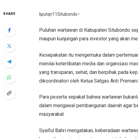
SHARE
liputqn11Situbondo–
Puluhan wartawan di Kabupaten Situbondo sep
maupun kunjungan para investor yang akan me
Kesepakatan itu mengemuka dalam pertemuan 
menilai keterlibatan media dan organisasi mas
yang transparan, sehat, dan berpihak pada ke
dikoordinatori oleh Ketua Satgas Anti Preman
Para peserta sepakat bahwa wartawan bukanla
dalam mengawal pembangunan daerah agar ber
masyarakat.
Syaiful Bahri mengatakan, keberadaan wartaw