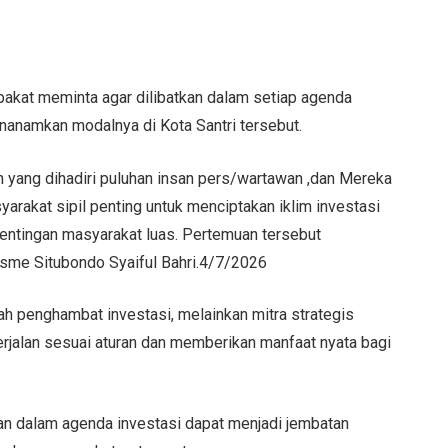
akat meminta agar dilibatkan dalam setiap agenda
nanamkan modalnya di Kota Santri tersebut.
yang dihadiri puluhan insan pers/wartawan ,dan Mereka
yarakat sipil penting untuk menciptakan iklim investasi
pentingan masyarakat luas. Pertemuan tersebut
isme Situbondo Syaiful Bahri.4/7/2026
h penghambat investasi, melainkan mitra strategis
jalan sesuai aturan dan memberikan manfaat nyata bagi
an dalam agenda investasi dapat menjadi jembatan