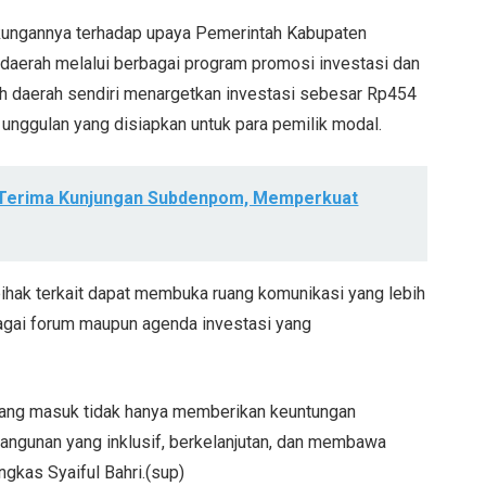
kungannya terhadap upaya Pemerintah Kabupaten
 daerah melalui berbagai program promosi investasi dan
ah daerah sendiri menargetkan investasi sebesar Rp454
 unggulan yang disiapkan untuk para pemilik modal.
Terima Kunjungan Subdenpom, Memperkuat
hak terkait dapat membuka ruang komunikasi yang lebih
agai forum maupun agenda investasi yang
 yang masuk tidak hanya memberikan keuntungan
ngunan yang inklusif, berkelanjutan, dan membawa
gkas Syaiful Bahri.(sup)