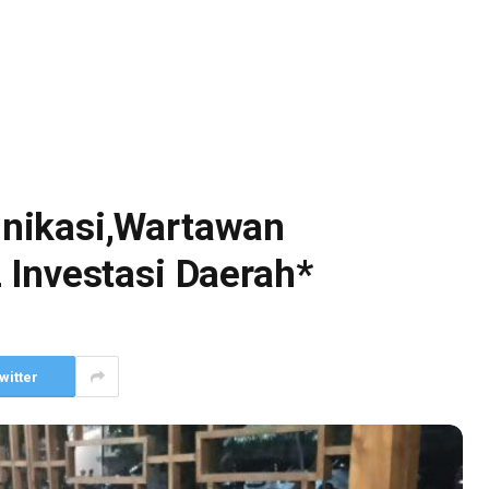
nikasi,Wartawan
 Investasi Daerah*
witter