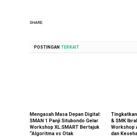
SHARE.
POSTINGAN
TERKAIT
Mengasah Masa Depan Digital:
Tingkatkan 
SMAN 1 Panji Situbondo Gelar
& SMK Ibra
Workshop XL.SMART Bertajuk
Workshop A
“Algoritma vs Otak
dan Keseha