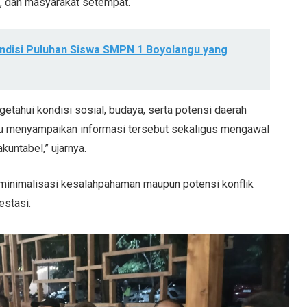
h, dan masyarakat setempat.
disi Puluhan Siswa SMPN 1 Boyolangu yang
etahui kondisi sosial, budaya, serta potensi daerah
u menyampaikan informasi tersebut sekaligus mengawal
kuntabel,” ujarnya.
eminimalisasi kesalahpahaman maupun potensi konflik
estasi.