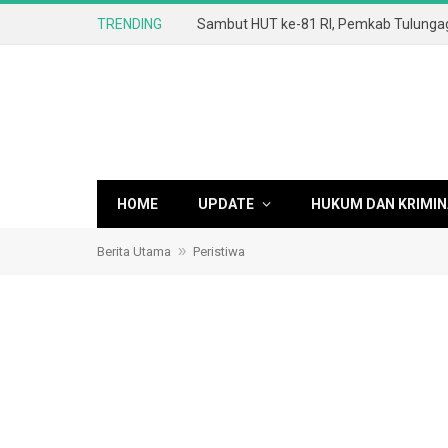
TRENDING
HOME
UPDATE
HUKUM DAN KRIMIN
»
Berita Utama
Peristiwa