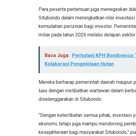
Para peserta pertemuan juga menegaskan du
Situbondo dalam meningkatkan nilai investasi
kemudahan perizinan bagi investor. Pemerint
miliar pada tahun 2026 melalui delapan sektor
Baca Juga:
Perhutani KPH Bondowoso 
Kolaborasi Pengelolaan Hutan
Mereka berharap pemerintah daerah maupun pi
luas dengan melibatkan wartawan dalam berb
diselenggarakan di Situbondo.
“Dengan keterlibatan semua pihak, investasi
ekonomi, tetapi juga mampu mendorong pemba
kesejahteraan bagi masyarakat Situbondo,” pun