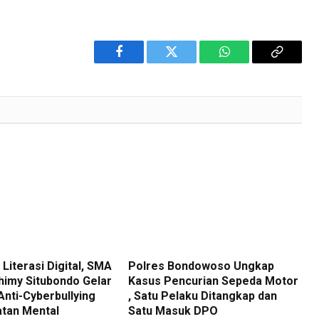
Facebook
Twitter
WhatsApp
Copy
Link
Literasi Digital, SMA
Polres Bondowoso Ungkap
himy Situbondo Gelar
Kasus Pencurian Sepeda Motor
nti-Cyberbullying
, Satu Pelaku Ditangkap dan
tan Mental
Satu Masuk DPO