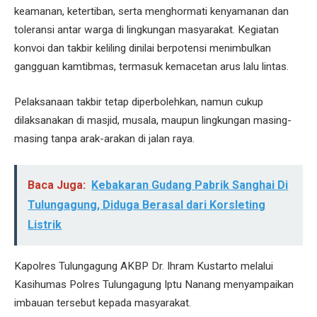
keamanan, ketertiban, serta menghormati kenyamanan dan
toleransi antar warga di lingkungan masyarakat. Kegiatan
konvoi dan takbir keliling dinilai berpotensi menimbulkan
gangguan kamtibmas, termasuk kemacetan arus lalu lintas.
Pelaksanaan takbir tetap diperbolehkan, namun cukup
dilaksanakan di masjid, musala, maupun lingkungan masing-
masing tanpa arak-arakan di jalan raya.
Baca Juga:
Kebakaran Gudang Pabrik Sanghai Di
Tulungagung, Diduga Berasal dari Korsleting
Listrik
Kapolres Tulungagung AKBP Dr. Ihram Kustarto melalui
Kasihumas Polres Tulungagung Iptu Nanang menyampaikan
imbauan tersebut kepada masyarakat.