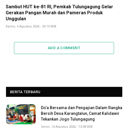
Sambut HUT ke-81 RI, Pemkab Tulungagung Gelar
Gerakan Pangan Murah dan Pameran Produk
Unggulan
Kamis, 6 Agustus 2026 - 20:10 WIB
ADD A COMMENT
BERITA TERBARU
Do’a Bersama dan Pengajian Dalam Rangka
Bersih Desa Karangtalun, Camat Kalidawir
Tekankan Jogo Tulungagung
Senin, 10 Agustus 2026 - 13:08 WIB