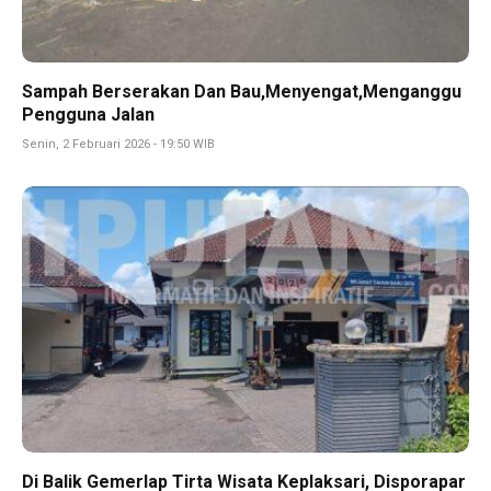
Sampah Berserakan Dan Bau,Menyengat,Menganggu
Pengguna Jalan
Senin, 2 Februari 2026 - 19:50 WIB
Di Balik Gemerlap Tirta Wisata Keplaksari, Disporapar