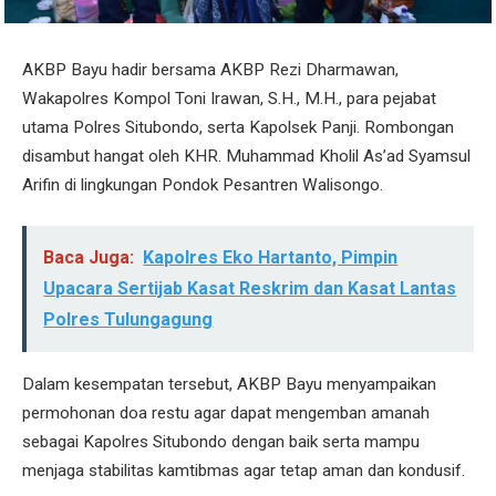
AKBP Bayu hadir bersama AKBP Rezi Dharmawan,
Wakapolres Kompol Toni Irawan, S.H., M.H., para pejabat
utama Polres Situbondo, serta Kapolsek Panji. Rombongan
disambut hangat oleh KHR. Muhammad Kholil As’ad Syamsul
Arifin di lingkungan Pondok Pesantren Walisongo.
Baca Juga:
Kapolres Eko Hartanto, Pimpin
Upacara Sertijab Kasat Reskrim dan Kasat Lantas
Polres Tulungagung
Dalam kesempatan tersebut, AKBP Bayu menyampaikan
permohonan doa restu agar dapat mengemban amanah
sebagai Kapolres Situbondo dengan baik serta mampu
menjaga stabilitas kamtibmas agar tetap aman dan kondusif.