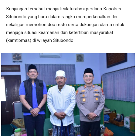
Kunjungan tersebut menjadi silaturahmi perdana Kapolres
Situbondo yang baru dalam rangka memperkenalkan diri
sekaligus memohon doa restu serta dukungan ulama untuk
menjaga situasi keamanan dan ketertiban masyarakat
(kamtibmas) di wilayah Situbondo.