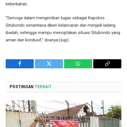
keberkahan.
“Semoga dalam mengemban tugas sebagai Kapolres
Situbondo senantiasa diberi kelancaran dan menjadi ladang
ibadah, sehingga mampu menciptakan situasi Situbondo yang
aman dan kondusif,” doanya.(sup)
Facebook
Twitter
WhatsApp
Copy
Link
POSTINGAN
TERKAIT