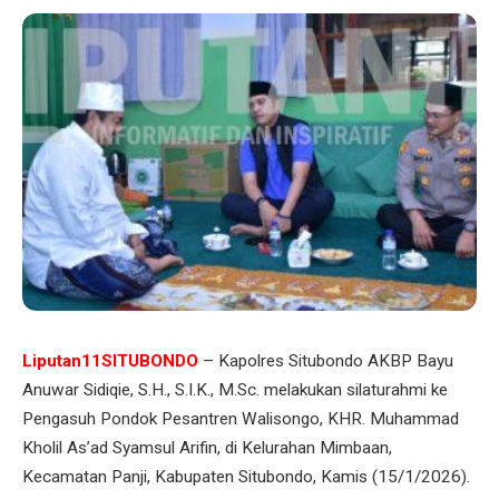
Liputan11SITUBONDO
– Kapolres Situbondo AKBP Bayu
Anuwar Sidiqie, S.H., S.I.K., M.Sc. melakukan silaturahmi ke
Pengasuh Pondok Pesantren Walisongo, KHR. Muhammad
Kholil As’ad Syamsul Arifin, di Kelurahan Mimbaan,
Kecamatan Panji, Kabupaten Situbondo, Kamis (15/1/2026).