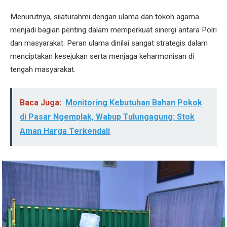
Menurutnya, silaturahmi dengan ulama dan tokoh agama
menjadi bagian penting dalam memperkuat sinergi antara Polri
dan masyarakat. Peran ulama dinilai sangat strategis dalam
menciptakan kesejukan serta menjaga keharmonisan di
tengah masyarakat.
Baca Juga:
Monitoring Kebutuhan Bahan Pokok
di Pasar Ngemplak, Wabup Tulungagung: Stok
Aman Harga Terkendali