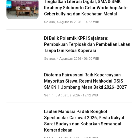
Tingkatkan Literasi Digital, SMA & SMK
Ibrahimy Situbondo Gelar Workshop Anti-
Cyberbullying dan Kesehatan Mental
Selasa, 4 Agustus 2026 - 14:33 WIB
Di Balik Polemik KPRI Sejahtera:
Pembukuan Terpisah dan Pembelian Lahan
Tanpa Izin Ketua Koperasi
Selasa, 4 Agustus 2026 - 06:00 WIB
Diotama Fairussani Raih Kepercayaan
Mayoritas Siswa, Resmi Nahkodai OSIS
SMKN 1 Jombang Masa Bakti 2026–2027
Senin, 3 Agustus 2026 - 19:12 WIB
Lautan Manusia Padati Bongkot
Spectacular Carnival 2026, Pesta Rakyat
Sarat Budaya dan Kobarkan Semangat
Kemerdekaan