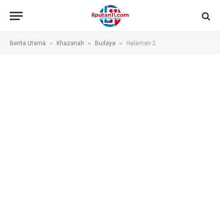
»
»
»
Berita Utama
Khazanah
Budaya
Halaman 2