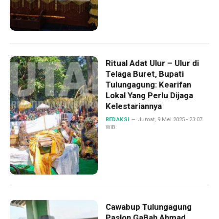
Ritual Adat Ulur – Ulur di
Telaga Buret, Bupati
Tulungagung: Kearifan
Lokal Yang Perlu Dijaga
Kelestariannya
REDAKSI
Jumat, 9 Mei 2025 - 23:07
WIB
Cawabup Tulungagung
Paslon GaBah Ahmad