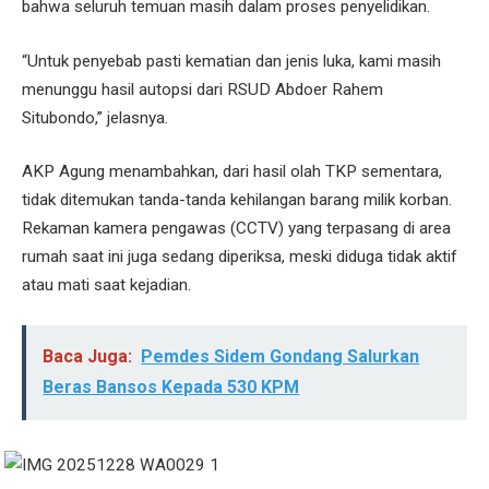
bahwa seluruh temuan masih dalam proses penyelidikan.
00:00
“Untuk penyebab pasti kematian dan jenis luka, kami masih
menunggu hasil autopsi dari RSUD Abdoer Rahem
Situbondo,” jelasnya.
AKP Agung menambahkan, dari hasil olah TKP sementara,
tidak ditemukan tanda-tanda kehilangan barang milik korban.
Rekaman kamera pengawas (CCTV) yang terpasang di area
rumah saat ini juga sedang diperiksa, meski diduga tidak aktif
atau mati saat kejadian.
Baca Juga:
Pemdes Sidem Gondang Salurkan
Beras Bansos Kepada 530 KPM