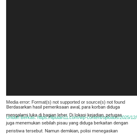
Media error: Format(s) not supported or source(s) not found
Berdasarkan hasil pemeriksaan awal, para korban diduga
mengalami luka di bagian leher. Di lokasi kejadian, petugas
Unduh Berkas: https://liputan11.com/wp-content/uploads/2025
juga menemukan sebilah pisau yang diduga berkaitan dengan
peristiwa tersebut. Namun demikian, polisi menegaskan