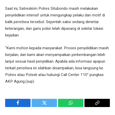
Saat ini, Satreskrim Polres Situbondo masih melakukan
penyelidikan intensif untuk mengungkap pelaku dan motif di
balik peristiwa tersebut. Sejumlah saksi sedang dimintai
keterangan, dan garis polisi telah dipasang di sekitar lokasi
kejadian.
“Kami mohon kepada masyarakat. Proses penyelidikan masih
berjalan, dan kami akan menyampaikan perkembangan lebih
lanjut sesuai hasil penyidikan. Apabila ada informasi apapun
terkait peristiwa ini silahkan disampaikan, bisa langsung ke
Polres atau Polsek atau hubungi Call Center 110” pungkas
AKP Agung.(sup)
Facebook
Twitter
WhatsApp
Copy
Link