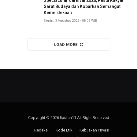
Spectacular Carnival 2026, Pesta Rakyat
Sarat Budaya dan Kobarkan Semangat
Kemerdekaan
Senin, 3 Agustus 2026 - 08:09 WIB
LOAD MORE
Copyright © 2026
liputan11
All Right Reserved
Redaksi
Kode Etik
Kebijakan Privasi