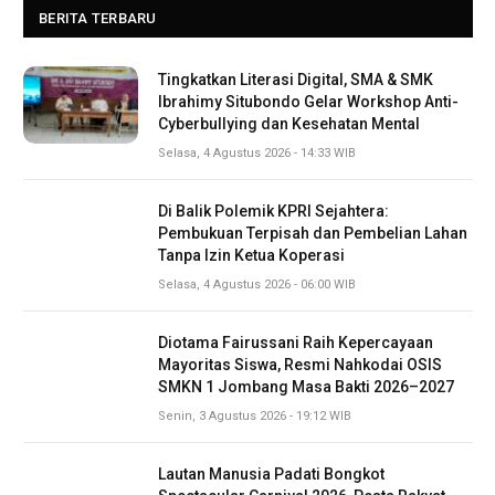
BERITA TERBARU
Tingkatkan Literasi Digital, SMA & SMK
Ibrahimy Situbondo Gelar Workshop Anti-
Cyberbullying dan Kesehatan Mental
Selasa, 4 Agustus 2026 - 14:33 WIB
Di Balik Polemik KPRI Sejahtera:
Pembukuan Terpisah dan Pembelian Lahan
Tanpa Izin Ketua Koperasi
Selasa, 4 Agustus 2026 - 06:00 WIB
Diotama Fairussani Raih Kepercayaan
Mayoritas Siswa, Resmi Nahkodai OSIS
SMKN 1 Jombang Masa Bakti 2026–2027
Senin, 3 Agustus 2026 - 19:12 WIB
Lautan Manusia Padati Bongkot