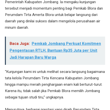
Pemerintah Kabupaten Jombang. Ia mengaku kunjungan
tersebut menjadi momentum penting bagi Pemkab Blora dan
Perumdam Tirta Amerta Blora untuk belajar langsung dari
daerah yang dinilai sukses dalam mengelola perusahaan air
minum daerah.
Baca Juga:
Pemkab Jombang Perkuat Komitmen
Pengentasan RTLH, Bantuan Rp35 Juta per Unit
Jadi Harapan Baru Warga
“Kunjungan kami ini untuk melihat secara langsung bagaimana
tata kelola Perumdam Tirta Kencana Kabupaten Jombang
hingga mampu meraih penghargaan enam kali berturut-turut.
Karena itu, tidak salah jika Pemkab Blora memilih Jombang
sebagai tujuan studi tiru,” ungkapnya.
Menurutnya, berbagai prestasi yang diraih Perumdam Tirta