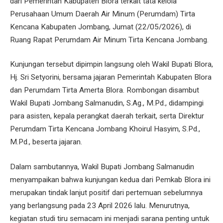
dari Pemerintah Kabupaten Blora terkait tata kelola
Perusahaan Umum Daerah Air Minum (Perumdam) Tirta
Kencana Kabupaten Jombang, Jumat (22/05/2026), di
Ruang Rapat Perumdam Air Minum Tirta Kencana Jombang.
Kunjungan tersebut dipimpin langsung oleh Wakil Bupati Blora,
Hj. Sri Setyorini, bersama jajaran Pemerintah Kabupaten Blora
dan Perumdam Tirta Amerta Blora. Rombongan disambut
Wakil Bupati Jombang Salmanudin, S.Ag., M.Pd., didampingi
para asisten, kepala perangkat daerah terkait, serta Direktur
Perumdam Tirta Kencana Jombang Khoirul Hasyim, S.Pd.,
M.Pd., beserta jajaran.
Dalam sambutannya, Wakil Bupati Jombang Salmanudin
menyampaikan bahwa kunjungan kedua dari Pemkab Blora ini
merupakan tindak lanjut positif dari pertemuan sebelumnya
yang berlangsung pada 23 April 2026 lalu. Menurutnya,
kegiatan studi tiru semacam ini menjadi sarana penting untuk