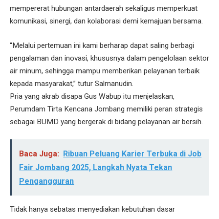
mempererat hubungan antardaerah sekaligus memperkuat
komunikasi, sinergi, dan kolaborasi demi kemajuan bersama.
“Melalui pertemuan ini kami berharap dapat saling berbagi
pengalaman dan inovasi, khususnya dalam pengelolaan sektor
air minum, sehingga mampu memberikan pelayanan terbaik
kepada masyarakat,” tutur Salmanudin.
Pria yang akrab disapa Gus Wabup itu menjelaskan,
Perumdam Tirta Kencana Jombang memiliki peran strategis
sebagai BUMD yang bergerak di bidang pelayanan air bersih.
Baca Juga:
Ribuan Peluang Karier Terbuka di Job
Fair Jombang 2025, Langkah Nyata Tekan
Pengangguran
Tidak hanya sebatas menyediakan kebutuhan dasar