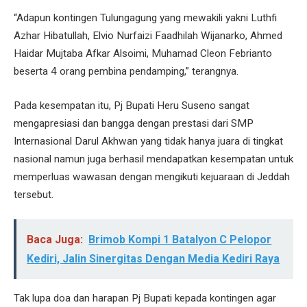
“Adapun kontingen Tulungagung yang mewakili yakni Luthfi
Azhar Hibatullah, Elvio Nurfaizi Faadhilah Wijanarko, Ahmed
Haidar Mujtaba Afkar Alsoimi, Muhamad Cleon Febrianto
beserta 4 orang pembina pendamping,” terangnya.
Pada kesempatan itu, Pj Bupati Heru Suseno sangat
mengapresiasi dan bangga dengan prestasi dari SMP
Internasional Darul Akhwan yang tidak hanya juara di tingkat
nasional namun juga berhasil mendapatkan kesempatan untuk
memperluas wawasan dengan mengikuti kejuaraan di Jeddah
tersebut.
Baca Juga:
Brimob Kompi 1 Batalyon C Pelopor
Kediri, Jalin Sinergitas Dengan Media Kediri Raya
Tak lupa doa dan harapan Pj Bupati kepada kontingen agar