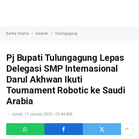
»
»
Berita Utama
Daerah
Tulungagung
Pj Bupati Tulungagung Lepas
Delegasi SMP Internasional
Darul Akhwan Ikuti
Tournament Robotic ke Saudi
Arabia
Jumat, 17 Januari 2025 - 23:44 WIB