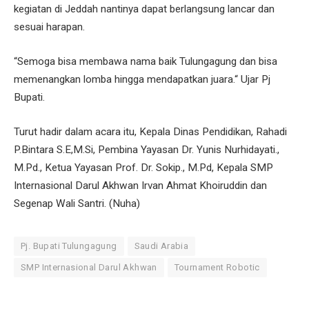
kegiatan di Jeddah nantinya dapat berlangsung lancar dan
sesuai harapan.
“Semoga bisa membawa nama baik Tulungagung dan bisa
memenangkan lomba hingga mendapatkan juara.“ Ujar Pj
Bupati.
Turut hadir dalam acara itu, Kepala Dinas Pendidikan, Rahadi
P.Bintara S.E,M.Si, Pembina Yayasan Dr. Yunis Nurhidayati.,
M.Pd., Ketua Yayasan Prof. Dr. Sokip., M.Pd, Kepala SMP
Internasional Darul Akhwan Irvan Ahmat Khoiruddin dan
Segenap Wali Santri. (Nuha)
Pj. Bupati Tulungagung
Saudi Arabia
SMP Internasional Darul Akhwan
Tournament Robotic