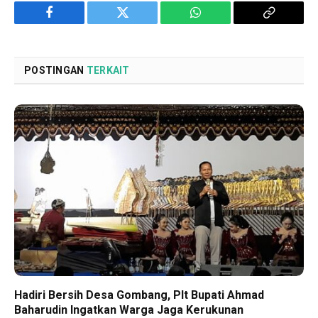
Facebook
Twitter
WhatsApp
Copy
Link
POSTINGAN
TERKAIT
Hadiri Bersih Desa Gombang, Plt Bupati Ahmad
Baharudin Ingatkan Warga Jaga Kerukunan