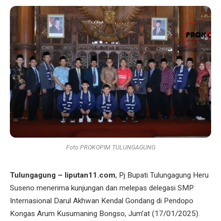
Foto PROKOPIM TULUNGAGUNG
Tulungagung – liputan11.com
, Pj Bupati Tulungagung Heru
Suseno menerima kunjungan dan melepas delegasi SMP
Internasional Darul Akhwan Kendal Gondang di Pendopo
Kongas Arum Kusumaning Bongso, Jum’at (17/01/2025).