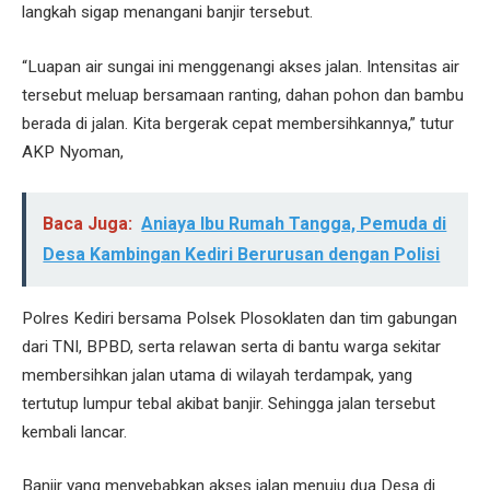
langkah sigap menangani banjir tersebut.
“Luapan air sungai ini menggenangi akses jalan. Intensitas air
tersebut meluap bersamaan ranting, dahan pohon dan bambu
berada di jalan. Kita bergerak cepat membersihkannya,” tutur
AKP Nyoman,
Baca Juga:
Aniaya Ibu Rumah Tangga, Pemuda di
Desa Kambingan Kediri Berurusan dengan Polisi
Polres Kediri bersama Polsek Plosoklaten dan tim gabungan
dari TNI, BPBD, serta relawan serta di bantu warga sekitar
membersihkan jalan utama di wilayah terdampak, yang
tertutup lumpur tebal akibat banjir. Sehingga jalan tersebut
kembali lancar.
Banjir yang menyebabkan akses jalan menuju dua Desa di