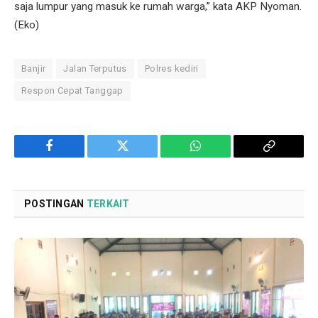
saja lumpur yang masuk ke rumah warga,” kata AKP Nyoman.
(Eko)
Banjir
Jalan Terputus
Polres kediri
Respon Cepat Tanggap
Facebook
Twitter
WhatsApp
Copy
Link
POSTINGAN
TERKAIT