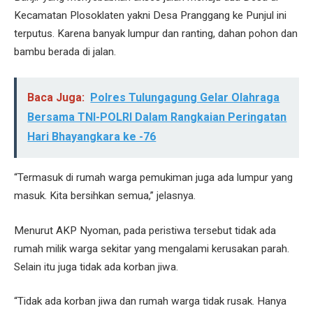
Kecamatan Plosoklaten yakni Desa Pranggang ke Punjul ini
terputus. Karena banyak lumpur dan ranting, dahan pohon dan
bambu berada di jalan.
Baca Juga:
Polres Tulungagung Gelar Olahraga
Bersama TNI-POLRI Dalam Rangkaian Peringatan
Hari Bhayangkara ke -76
“Termasuk di rumah warga pemukiman juga ada lumpur yang
masuk. Kita bersihkan semua,” jelasnya.
Menurut AKP Nyoman, pada peristiwa tersebut tidak ada
rumah milik warga sekitar yang mengalami kerusakan parah.
Selain itu juga tidak ada korban jiwa.
“Tidak ada korban jiwa dan rumah warga tidak rusak. Hanya