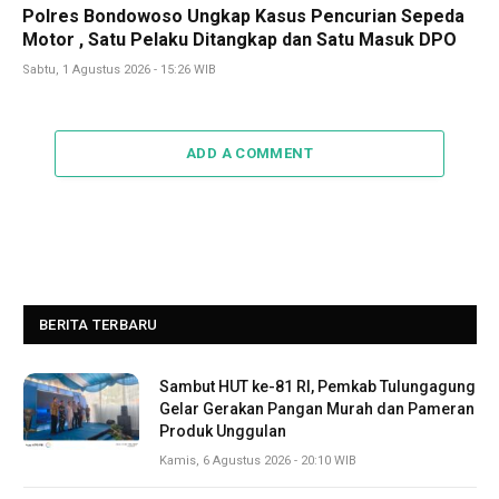
Polres Bondowoso Ungkap Kasus Pencurian Sepeda
Motor , Satu Pelaku Ditangkap dan Satu Masuk DPO
Sabtu, 1 Agustus 2026 - 15:26 WIB
ADD A COMMENT
BERITA TERBARU
Sambut HUT ke-81 RI, Pemkab Tulungagung
Gelar Gerakan Pangan Murah dan Pameran
Produk Unggulan
Kamis, 6 Agustus 2026 - 20:10 WIB