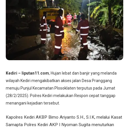
Kediri – liputan11.com
, Hujan lebat dan banjir yang melanda
wilayah Kediri mengakibatkan akses jalan Desa Pranggang
menuju Punjul Kecamatan Plosoklaten terputus pada Jumat
(28/2/2025). Polres Kediri melakukan Respon cepat tanggap
menangani kejadian tersebut.
Kapolres Kediri AKBP Bimo Ariyanto S.H., S.I.K, melalui Kasat
Samapta Polres Kediri AKP I Nyoman Sugita menuturkan