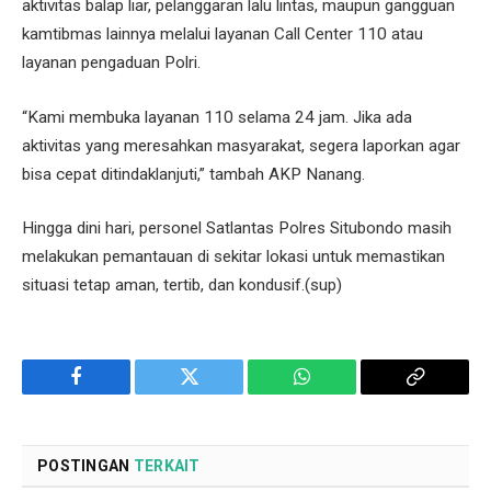
aktivitas balap liar, pelanggaran lalu lintas, maupun gangguan
kamtibmas lainnya melalui layanan Call Center 110 atau
layanan pengaduan Polri.
“Kami membuka layanan 110 selama 24 jam. Jika ada
aktivitas yang meresahkan masyarakat, segera laporkan agar
bisa cepat ditindaklanjuti,” tambah AKP Nanang.
Hingga dini hari, personel Satlantas Polres Situbondo masih
melakukan pemantauan di sekitar lokasi untuk memastikan
situasi tetap aman, tertib, dan kondusif.(sup)
Facebook
Twitter
WhatsApp
Copy
Link
POSTINGAN
TERKAIT