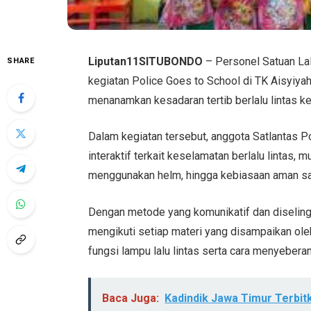
Liputan11SITUBONDO
– Personel Satuan Lal
SHARE
kegiatan Police Goes to School di TK Aisyiya
menanamkan kesadaran tertib berlalu lintas ke
Dalam kegiatan tersebut, anggota Satlantas 
interaktif terkait keselamatan berlalu lintas, 
menggunakan helm, hingga kebiasaan aman saat
Dengan metode yang komunikatif dan diseling
mengikuti setiap materi yang disampaikan ole
fungsi lampu lalu lintas serta cara menyebera
Baca Juga:
Kadindik Jawa Timur Terbi