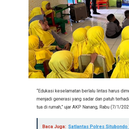
“Edukasi keselamatan berlalu lintas harus di
menjadi generasi yang sadar dan patuh terhad
tua di rumah,” ujar AKP Nanang, Rabu (7/1/20
Baca Juga:
Satlantas Polres Situbondo