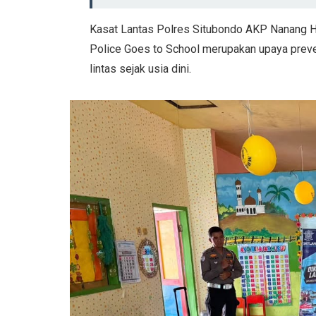
Kasat Lantas Polres Situbondo AKP Nanang H
Police Goes to School merupakan upaya preve
lintas sejak usia dini.