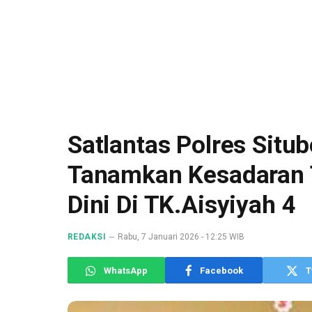
Satlantas Polres Sit
Tanamkan Kesadaran Te
Dini Di TK.Aisyiyah 4
REDAKSI
Rabu, 7 Januari 2026 - 12:25 WIB
WhatsApp
Facebook
T