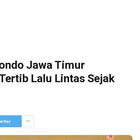
ubondo Jawa Timur
rtib Lalu Lintas Sejak
witter