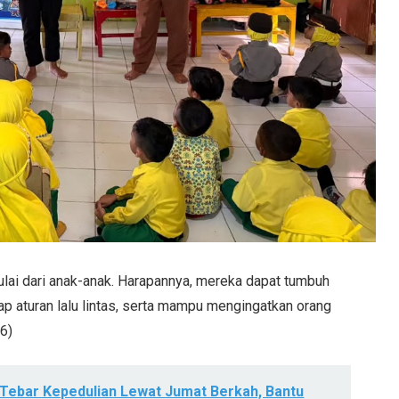
mulai dari anak-anak. Harapannya, mereka dapat tumbuh
ap aturan lalu lintas, serta mampu mengingatkan orang
26)
 Tebar Kepedulian Lewat Jumat Berkah, Bantu