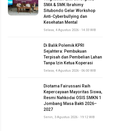
SMA & SMK Ibrahimy
Situbondo Gelar Workshop
Anti-Cyberbullying dan
Kesehatan Mental
Selasa, 4 Agustus 2026 - 14:33 WIB
Di Balik Polemik KPRI
Sejahtera: Pembukuan
Terpisah dan Pembelian Lahan
Tanpa Izin Ketua Koperasi
Selasa, 4 Agustus 2026 - 06:00 WIB
Diotama Fairussani Raih
Kepercayaan Mayoritas Siswa,
Resmi Nahkodai OSIS SMKN 1
Jombang Masa Bakti 2026–
2027
Senin, 3 Agustus 2026 - 19:12 WIB