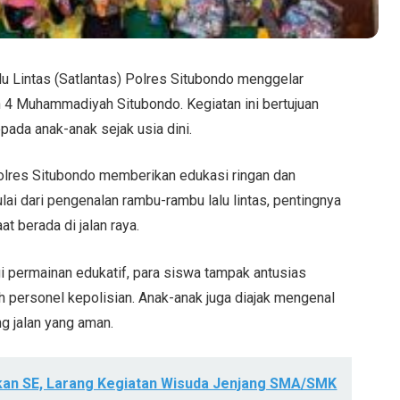
u Lintas (Satlantas) Polres Situbondo menggelar
h 4 Muhammadiyah Situbondo. Kegiatan ini bertujuan
pada anak-anak sejak usia dini.
Polres Situbondo memberikan edukasi ringan dan
mulai dari pengenalan rambu-rambu lalu lintas, pentingnya
 berada di jalan raya.
i permainan edukatif, para siswa tampak antusias
h personel kepolisian. Anak-anak juga diajak mengenal
ng jalan yang aman.
tkan SE, Larang Kegiatan Wisuda Jenjang SMA/SMK