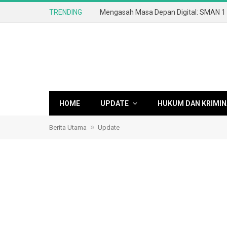
TRENDING
HOME
UPDATE
HUKUM DAN KRIMIN
»
Berita Utama
Update