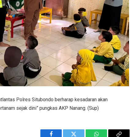
Satlantas Polres Situbondo berharap kesadaran akan
tertanam sejak dini” pungkas AKP Nanang. (Sup)