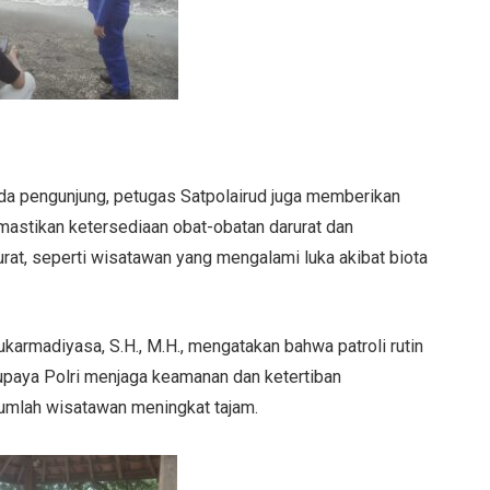
a pengunjung, petugas Satpolairud juga memberikan
mastikan ketersediaan obat-obatan darurat dan
at, seperti wisatawan yang mengalami luka akibat biota
armadiyasa, S.H., M.H., mengatakan bahwa patroli rutin
 upaya Polri menjaga keamanan dan ketertiban
 jumlah wisatawan meningkat tajam.