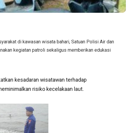
rakat di kawasan wisata bahari, Satuan Polisi Air dan
anakan kegiatan patroli sekaligus memberikan edukasi
katkan kesadaran wisatawan terhadap
meminimalkan risiko kecelakaan laut.