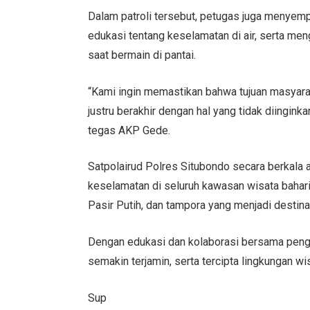
Dalam patroli tersebut, petugas juga menyem
edukasi tentang keselamatan di air, serta me
saat bermain di pantai.
“Kami ingin memastikan bahwa tujuan masyara
justru berakhir dengan hal yang tidak diinginka
tegas AKP Gede.
Satpolairud Polres Situbondo secara berkala a
keselamatan di seluruh kawasan wisata bahari
Pasir Putih, dan tampora yang menjadi destina
Dengan edukasi dan kolaborasi bersama penge
semakin terjamin, serta tercipta lingkungan wi
Sup