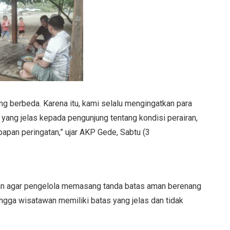
ng berbeda. Karena itu, kami selalu mengingatkan para
yang jelas kepada pengunjung tentang kondisi perairan,
papan peringatan,” ujar AKP Gede, Sabtu (3
an agar pengelola memasang tanda batas aman berenang
ingga wisatawan memiliki batas yang jelas dan tidak