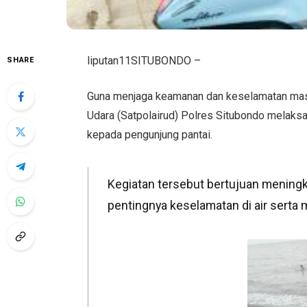
liputan11SITUBONDO –
SHARE
Guna menjaga keamanan dan keselamatan masya
Udara (Satpolairud) Polres Situbondo melaks
kepada pengunjung pantai.
Kegiatan tersebut bertujuan mening
pentingnya keselamatan di air serta 