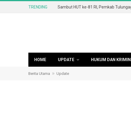
TRENDING
HOME
UPDATE
HUKUM DAN KRIMIN
»
Berita Utama
Update