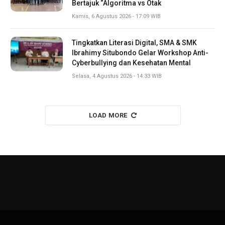
Bertajuk “Algoritma vs Otak
Kamis, 6 Agustus 2026 - 17:09 WIB
Tingkatkan Literasi Digital, SMA & SMK
Ibrahimy Situbondo Gelar Workshop Anti-
Cyberbullying dan Kesehatan Mental
Selasa, 4 Agustus 2026 - 14:33 WIB
LOAD MORE