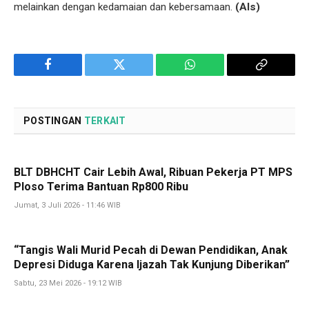
melainkan dengan kedamaian dan kebersamaan.
(Als)
Facebook
Twitter
WhatsApp
Copy
Link
POSTINGAN
TERKAIT
BLT DBHCHT Cair Lebih Awal, Ribuan Pekerja PT MPS
Ploso Terima Bantuan Rp800 Ribu
Jumat, 3 Juli 2026 - 11:46 WIB
“Tangis Wali Murid Pecah di Dewan Pendidikan, Anak
Depresi Diduga Karena Ijazah Tak Kunjung Diberikan”
Sabtu, 23 Mei 2026 - 19:12 WIB