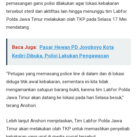
pemasangan garis polisi dilakukan agar lokasi kebakaran
tersebut steril dari aktifitas lain hingga menunggu tim Labfor
Polda Jawa Timur melakukan olah TKP pada Selasa 17 Mei
mendatang.
Baca Juga:
Pasar Hewan PD Joyoboyo Kota
Kediri Dibuka, Polisi Lakukan Pengawasan
“Petugas yang memasang police line di dalam dan di lokasi
diduga titik awal kebakaran, sementara ini kita tidak
mengamankan satupun barang bukti, karena tim Labfor Polda
Jawa Timur akan datang ke lokasi pada hari Selasa besuk,”
terang Anshori.
Lebih lanjut Anshori menjelaskan, Tim Labfor Polda Jawa
Timur akan melakukan olah TKP untuk memastikan penyebab
kebakaran yang viral di media sosial tersebut.