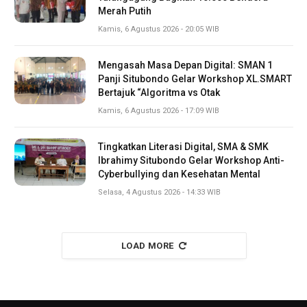
Merah Putih
Kamis, 6 Agustus 2026 - 20:05 WIB
Mengasah Masa Depan Digital: SMAN 1
Panji Situbondo Gelar Workshop XL.SMART
Bertajuk “Algoritma vs Otak
Kamis, 6 Agustus 2026 - 17:09 WIB
Tingkatkan Literasi Digital, SMA & SMK
Ibrahimy Situbondo Gelar Workshop Anti-
Cyberbullying dan Kesehatan Mental
Selasa, 4 Agustus 2026 - 14:33 WIB
LOAD MORE