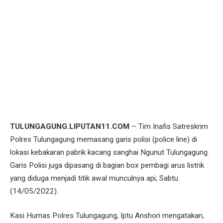
TULUNGAGUNG.LIPUTAN11.COM
– Tim Inafis Satreskrim
Polres Tulungagung memasang garis polisi (police line) di
lokasi kebakaran pabrik kacang sanghai Ngunut Tulungagung.
Garis Polisi juga dipasang di bagian box pembagi arus listrik
yang diduga menjadi titik awal munculnya api, Sabtu
(14/05/2022).
Kasi Humas Polres Tulungagung, Iptu Anshori mengatakan,