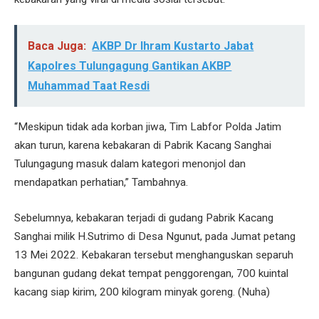
Baca Juga:
AKBP Dr Ihram Kustarto Jabat
Kapolres Tulungagung Gantikan AKBP
Muhammad Taat Resdi
“Meskipun tidak ada korban jiwa, Tim Labfor Polda Jatim
akan turun, karena kebakaran di Pabrik Kacang Sanghai
Tulungagung masuk dalam kategori menonjol dan
mendapatkan perhatian,” Tambahnya.
Sebelumnya, kebakaran terjadi di gudang Pabrik Kacang
Sanghai milik H.Sutrimo di Desa Ngunut, pada Jumat petang
13 Mei 2022. Kebakaran tersebut menghanguskan separuh
bangunan gudang dekat tempat penggorengan, 700 kuintal
kacang siap kirim, 200 kilogram minyak goreng. (Nuha)