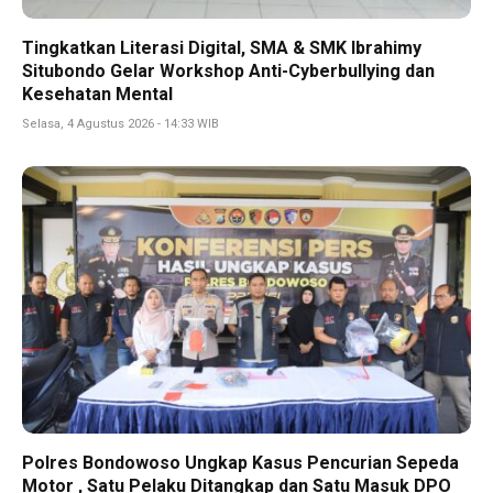
Tingkatkan Literasi Digital, SMA & SMK Ibrahimy
Situbondo Gelar Workshop Anti-Cyberbullying dan
Kesehatan Mental
Selasa, 4 Agustus 2026 - 14:33 WIB
Polres Bondowoso Ungkap Kasus Pencurian Sepeda
Motor , Satu Pelaku Ditangkap dan Satu Masuk DPO