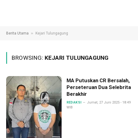
»
Berita Utama
Kejari Tulungagung
BROWSING:
KEJARI TULUNGAGUNG
MA Putuskan CR Bersalah,
Perseteruan Dua Selebrita
Berakhir
REDAKSI
Jumat, 27 Juni 2025 - 18:49
WIB