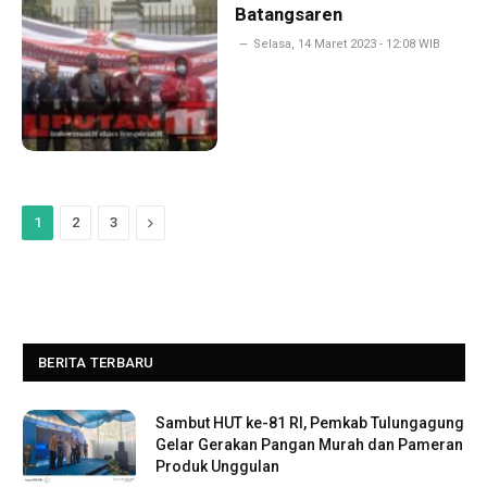
Batangsaren
Selasa, 14 Maret 2023 - 12:08 WIB
Next
1
2
3
BERITA TERBARU
Sambut HUT ke-81 RI, Pemkab Tulungagung
Gelar Gerakan Pangan Murah dan Pameran
Produk Unggulan