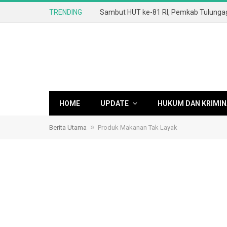
TRENDING
HOME
UPDATE
HUKUM DAN KRIMIN
»
Berita Utama
Produk Makanan Tak Layak