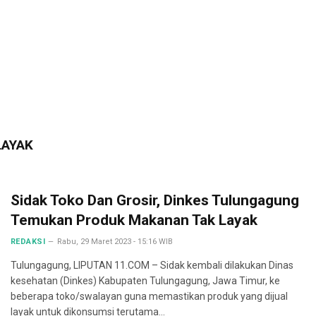
LAYAK
Sidak Toko Dan Grosir, Dinkes Tulungagung
Temukan Produk Makanan Tak Layak
REDAKSI
Rabu, 29 Maret 2023 - 15:16 WIB
Tulungagung, LIPUTAN 11.COM – Sidak kembali dilakukan Dinas
kesehatan (Dinkes) Kabupaten Tulungagung, Jawa Timur, ke
beberapa toko/swalayan guna memastikan produk yang dijual
layak untuk dikonsumsi terutama…