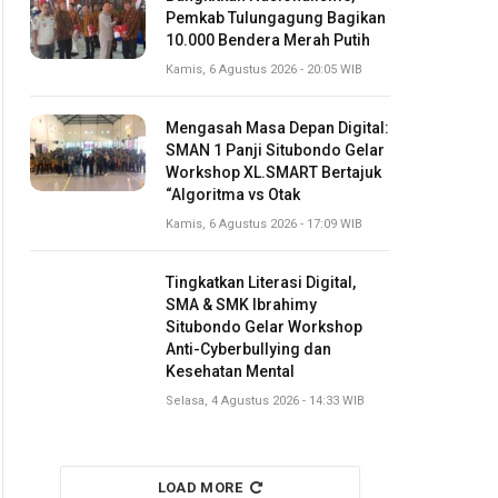
Pemkab Tulungagung Bagikan
10.000 Bendera Merah Putih
Kamis, 6 Agustus 2026 - 20:05 WIB
Mengasah Masa Depan Digital:
SMAN 1 Panji Situbondo Gelar
Workshop XL.SMART Bertajuk
“Algoritma vs Otak
Kamis, 6 Agustus 2026 - 17:09 WIB
Tingkatkan Literasi Digital,
SMA & SMK Ibrahimy
Situbondo Gelar Workshop
Anti-Cyberbullying dan
Kesehatan Mental
Selasa, 4 Agustus 2026 - 14:33 WIB
LOAD MORE