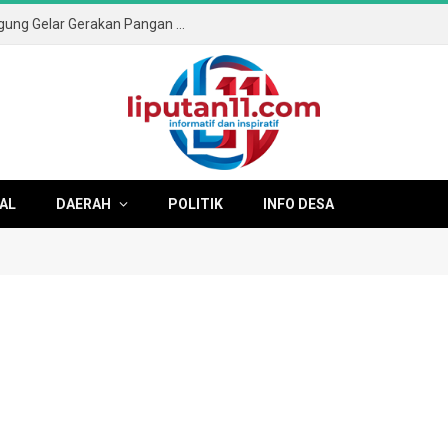
Sambut HUT ke-81 RI, Pemkab Tulungagung Gelar Gerakan Pangan Murah dan Pameran Produk Unggulan
AL
DAERAH
POLITIK
INFO DESA