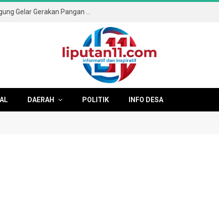
Sambut HUT ke-81 RI, Pemkab Tulungagung Gelar Gerakan Pangan Murah dan Pameran Produk Unggulan
AL
DAERAH
POLITIK
INFO DESA