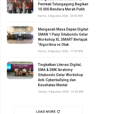
Pemkab Tulungagung Bagikan
10.000 Bendera Merah Putih
Kamis, 6 Agustus 2026 - 20:05 WIB
Mengasah Masa Depan Digital:
SMAN 1 Panji Situbondo Gelar
Workshop XL.SMART Bertajuk
“Algoritma vs Otak
Kamis, 6 Agustus 2026 - 17:09 WIB
Tingkatkan Literasi Digital,
SMA & SMK Ibrahimy
Situbondo Gelar Workshop
Anti-Cyberbullying dan
Kesehatan Mental
Selasa, 4 Agustus 2026 - 14:33 WIB
LOAD MORE