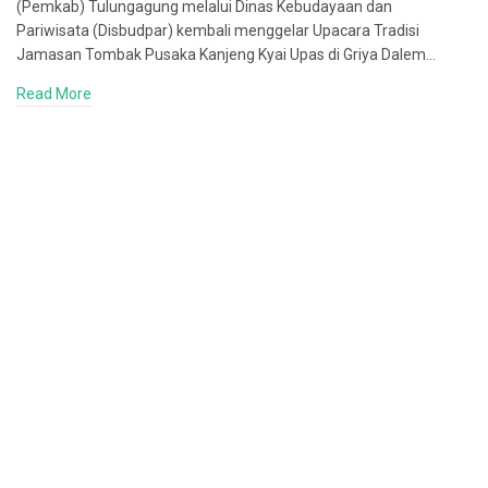
(Pemkab) Tulungagung melalui Dinas Kebudayaan dan
Pariwisata (Disbudpar) kembali menggelar Upacara Tradisi
Jamasan Tombak Pusaka Kanjeng Kyai Upas di Griya Dalem…
Read More