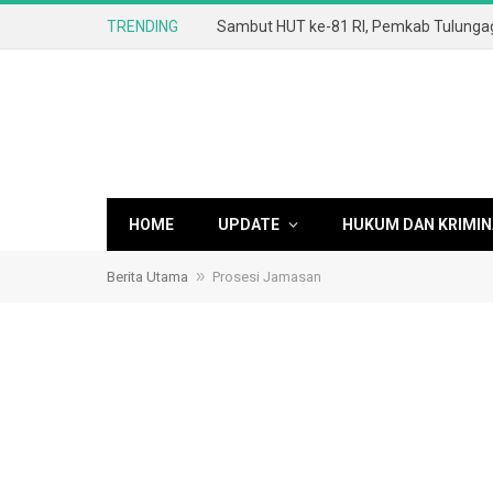
TRENDING
HOME
UPDATE
HUKUM DAN KRIMIN
»
Berita Utama
Prosesi Jamasan