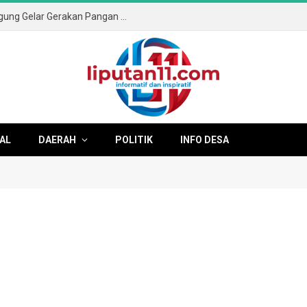
Sambut HUT ke-81 RI, Pemkab Tulungagung Gelar Gerakan Pangan Murah dan Pameran Produk Unggulan
AL
DAERAH
POLITIK
INFO DESA