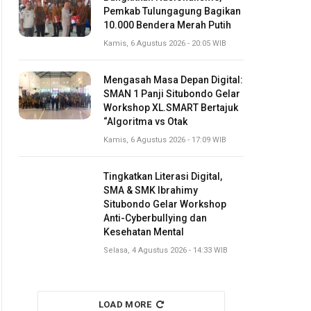
Pemkab Tulungagung Bagikan
10.000 Bendera Merah Putih
Kamis, 6 Agustus 2026 - 20:05 WIB
Mengasah Masa Depan Digital:
SMAN 1 Panji Situbondo Gelar
Workshop XL.SMART Bertajuk
“Algoritma vs Otak
Kamis, 6 Agustus 2026 - 17:09 WIB
Tingkatkan Literasi Digital,
SMA & SMK Ibrahimy
Situbondo Gelar Workshop
Anti-Cyberbullying dan
Kesehatan Mental
Selasa, 4 Agustus 2026 - 14:33 WIB
LOAD MORE