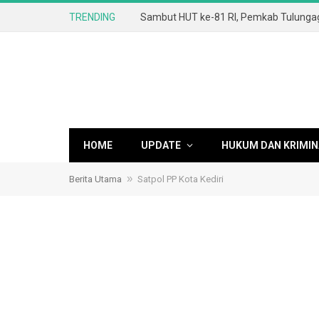
TRENDING
HOME
UPDATE
HUKUM DAN KRIMIN
»
Berita Utama
Satpol PP Kota Kediri