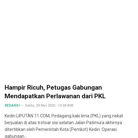
Hampir Ricuh, Petugas Gabungan
Mendapatkan Perlawanan dari PKL
REDAKSI
Sabtu, 24 Mei 2025 - 14:58 WIB
Kediri LIPUTAN 11.COM, Pedagang kaki lima (PKL) yang nekat
berjualan di atas trotoar sisi selatan Jalan Patimura akhirnya
ditertibkan oleh Pemerintah Kota (Pemkot) Kediri. Operasi
gabungan…