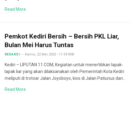
Read More
Pemkot Kediri Bersih – Bersih PKL Liar,
Bulan Mei Harus Tuntas
REDAKSI
Kamis, 22 Mei 2025 - 11:59 WIB
Kediri – LIPUTAN 11.COM, Kegiatan untuk menertibkan lapak-
lapak liar yang akan dilaksanakan oleh Pemerintah Kota Kediri
meliputi di trotoar Jalan Joyoboyo, kios di Jalan Patiunus dan…
Read More