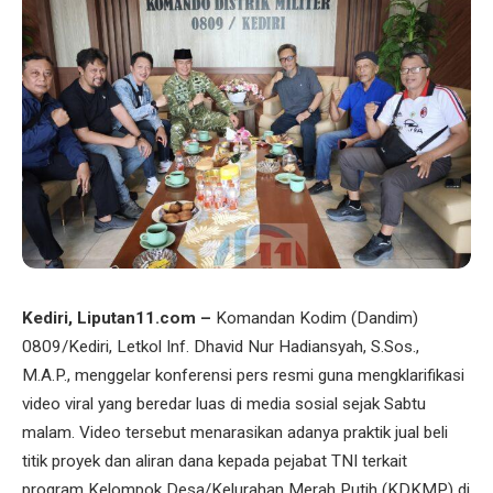
Kediri, Liputan11.com –
Komandan Kodim (Dandim)
0809/Kediri, Letkol Inf. Dhavid Nur Hadiansyah, S.Sos.,
M.A.P., menggelar konferensi pers resmi guna mengklarifikasi
video viral yang beredar luas di media sosial sejak Sabtu
malam. Video tersebut menarasikan adanya praktik jual beli
titik proyek dan aliran dana kepada pejabat TNI terkait
program Kelompok Desa/Kelurahan Merah Putih (KDKMP) di