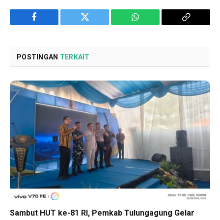
Facebook
Twitter
WhatsApp
Copy
Link
POSTINGAN
TERKAIT
Sambut HUT ke-81 RI, Pemkab Tulungagung Gelar