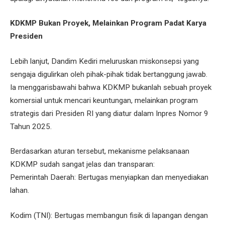
KDKMP Bukan Proyek, Melainkan Program Padat Karya
Presiden
Lebih lanjut, Dandim Kediri meluruskan miskonsepsi yang
sengaja digulirkan oleh pihak-pihak tidak bertanggung jawab.
Ia menggarisbawahi bahwa KDKMP bukanlah sebuah proyek
komersial untuk mencari keuntungan, melainkan program
strategis dari Presiden RI yang diatur dalam Inpres Nomor 9
Tahun 2025.
​Berdasarkan aturan tersebut, mekanisme pelaksanaan
KDKMP sudah sangat jelas dan transparan:
​Pemerintah Daerah: Bertugas menyiapkan dan menyediakan
lahan.
Kodim (TNI): Bertugas membangun fisik di lapangan dengan