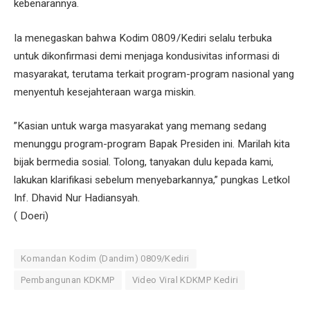
kebenarannya.
​Ia menegaskan bahwa Kodim 0809/Kediri selalu terbuka
untuk dikonfirmasi demi menjaga kondusivitas informasi di
masyarakat, terutama terkait program-program nasional yang
menyentuh kesejahteraan warga miskin.
​”Kasian untuk warga masyarakat yang memang sedang
menunggu program-program Bapak Presiden ini. Marilah kita
bijak bermedia sosial. Tolong, tanyakan dulu kepada kami,
lakukan klarifikasi sebelum menyebarkannya,” pungkas Letkol
Inf. Dhavid Nur Hadiansyah.
( Doeri)
Komandan Kodim (Dandim) 0809/Kediri
Pembangunan KDKMP
Video Viral KDKMP Kediri