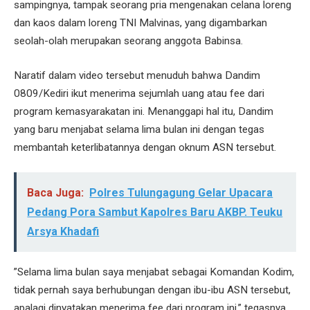
sampingnya, tampak seorang pria mengenakan celana loreng
dan kaos dalam loreng TNI Malvinas, yang digambarkan
seolah-olah merupakan seorang anggota Babinsa.
​Naratif dalam video tersebut menuduh bahwa Dandim
0809/Kediri ikut menerima sejumlah uang atau fee dari
program kemasyarakatan ini. Menanggapi hal itu, Dandim
yang baru menjabat selama lima bulan ini dengan tegas
membantah keterlibatannya dengan oknum ASN tersebut.
Baca Juga:
Polres Tulungagung Gelar Upacara
Pedang Pora Sambut Kapolres Baru AKBP. Teuku
Arsya Khadafi
​”Selama lima bulan saya menjabat sebagai Komandan Kodim,
tidak pernah saya berhubungan dengan ibu-ibu ASN tersebut,
apalagi dinyatakan menerima fee dari program ini,” tegasnya.