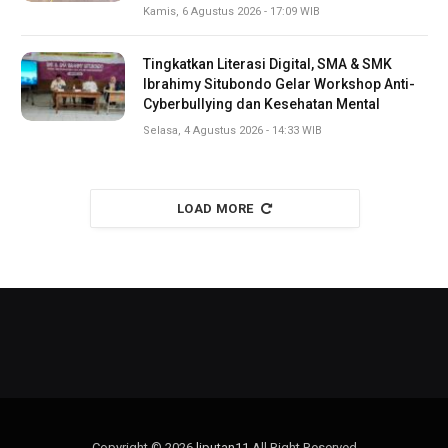
Kamis, 6 Agustus 2026 - 17:09 WIB
Tingkatkan Literasi Digital, SMA & SMK
Ibrahimy Situbondo Gelar Workshop Anti-
Cyberbullying dan Kesehatan Mental
Selasa, 4 Agustus 2026 - 14:33 WIB
LOAD MORE
Copyright © 2026
liputan11
All Right Reserved