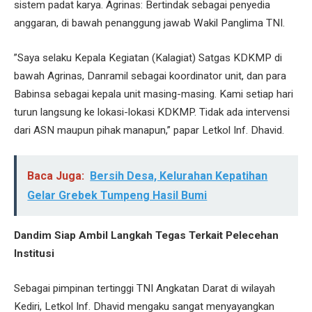
sistem padat karya. Agrinas: Bertindak sebagai penyedia
anggaran, di bawah penanggung jawab Wakil Panglima TNI.
​”Saya selaku Kepala Kegiatan (Kalagiat) Satgas KDKMP di
bawah Agrinas, Danramil sebagai koordinator unit, dan para
Babinsa sebagai kepala unit masing-masing. Kami setiap hari
turun langsung ke lokasi-lokasi KDKMP. Tidak ada intervensi
dari ASN maupun pihak manapun,” papar Letkol Inf. Dhavid.
Baca Juga:
Bersih Desa, Kelurahan Kepatihan
Gelar Grebek Tumpeng Hasil Bumi
Dandim Siap Ambil Langkah Tegas Terkait Pelecehan
Institusi
Sebagai pimpinan tertinggi TNI Angkatan Darat di wilayah
Kediri, Letkol Inf. Dhavid mengaku sangat menyayangkan