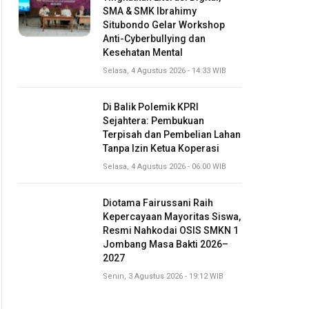
SMA & SMK Ibrahimy
Situbondo Gelar Workshop
Anti-Cyberbullying dan
Kesehatan Mental
Selasa, 4 Agustus 2026 - 14:33 WIB
Di Balik Polemik KPRI
Sejahtera: Pembukuan
Terpisah dan Pembelian Lahan
Tanpa Izin Ketua Koperasi
Selasa, 4 Agustus 2026 - 06:00 WIB
Diotama Fairussani Raih
Kepercayaan Mayoritas Siswa,
Resmi Nahkodai OSIS SMKN 1
Jombang Masa Bakti 2026–
2027
Senin, 3 Agustus 2026 - 19:12 WIB