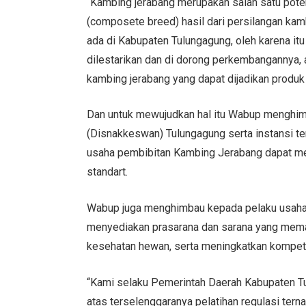
“Kambing jerabang merupakan salah satu poten
(composete breed) hasil dari persilangan k
ada di Kabupaten Tulungagung, oleh karena itu
dilestarikan dan di dorong perkembangannya,
kambing jerabang yang dapat dijadikan produk
Dan untuk mewujudkan hal itu Wabup menghi
(Disnakkeswan) Tulungagung serta instansi te
usaha pembibitan Kambing Jerabang dapat me
standart.
Wabup juga menghimbau kepada pelaku usaha
menyediakan prasarana dan sarana yang mema
kesehatan hewan, serta meningkatkan kompet
“Kami selaku Pemerintah Daerah Kabupaten T
atas terselenggaranya pelatihan regulasi tern