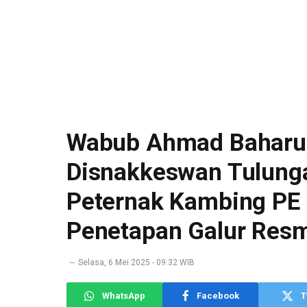
Wabub Ahmad Baharu
Disnakkeswan Tulung
Peternak Kambing PE
Penetapan Galur Resm
Selasa, 6 Mei 2025 - 09:32 WIB
WhatsApp
Facebook
T