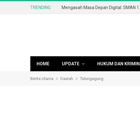
TRENDING
HOME
UPDATE
HUKUM DAN KRIMIN
»
»
Berita Utama
Daerah
Tulungagung