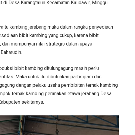
 di Desa Karangtalun Kecamatan Kalidawir, Minggu
 yaitu kambing jerabang maka dalam rangka penyediaan
sediaan bibit kambing yang cukup, karena bibit
, dan mempunyai nilai strategis dalam upaya
Baharudin.
duksi bibit kambing ditulungagung masih perlu
antitas. Maka untuk itu dibutuhkan partisipasi dan
ngagung dengan pelaku usaha pembibitan ternak kambing
ompok ternak kambing peranakan etawa jerabang Desa
Kabupaten sekitarnya.