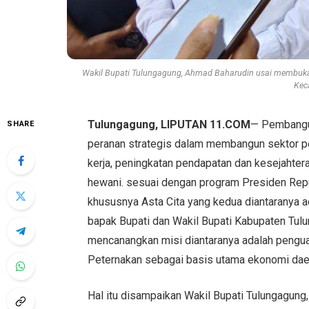
Wakil Bupati Tulungagung, Ahmad Baharudin usai membuka 
Kec
Tulungagung, LIPUTAN 11.COM
— Pembangu
SHARE
peranan strategis dalam membangun sektor p
kerja, peningkatan pendapatan dan kesejahter
hewani. sesuai dengan program Presiden Repu
khususnya Asta Cita yang kedua diantaranya 
bapak Bupati dan Wakil Bupati Kabupaten Tulu
mencanangkan misi diantaranya adalah pengua
Peternakan sebagai basis utama ekonomi dae
Hal itu disampaikan Wakil Bupati Tulungagun