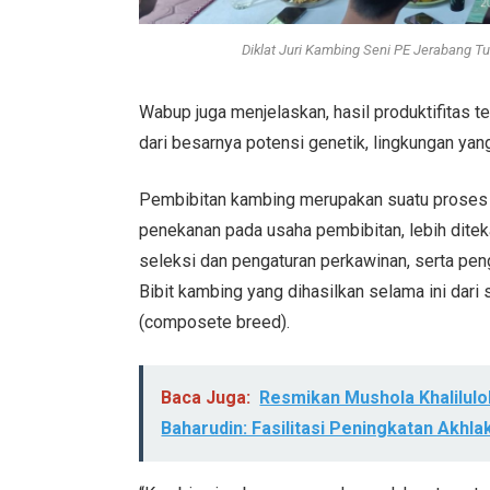
Diklat Juri Kambing Seni PE Jerabang T
Wabup juga menjelaskan, hasil produktifitas te
dari besarnya potensi genetik, lingkungan yan
Pembibitan kambing merupakan suatu proses un
penekanan pada usaha pembibitan, lebih dite
seleksi dan pengaturan perkawinan, serta pen
Bibit kambing yang dihasilkan selama ini dar
(composete breed).
Baca Juga:
Resmikan Mushola Khalilul
Baharudin: Fasilitasi Peningkatan Akhl