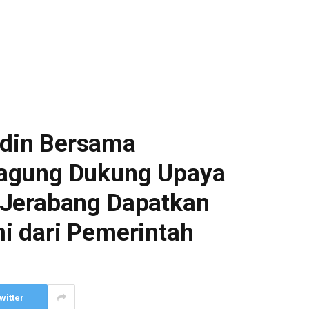
din Bersama
agung Dukung Upaya
 Jerabang Dapatkan
i dari Pemerintah
witter