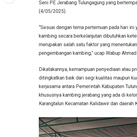
Seni PE Jerabang Tulungagung yang bertempat
(4/05/2025).
“Sesuai dengan tema pertemuan pada hari ini
kambing secara berkelanjutan dibutuhkan keter
merupakan salah satu faktor yang menentukan
pengembangan kambing,” ucap Wabup Ahmad 
Dikatakannya, kemampuan penyediaan atau pro
ditingkatkan baik dari segi kualitas maupun ku
kerjasama antara Pemerintah Kabupaten Tulu
khususnya kambing jerabang yang ada di kel
Karangtalun Kecamatan Kalidawir dan daerah 