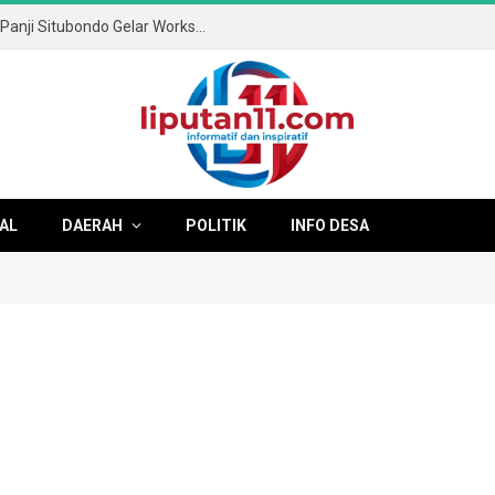
Mengasah Masa Depan Digital: SMAN 1 Panji Situbondo Gelar Workshop XL.SMART Bertajuk “Algoritma vs Otak
AL
DAERAH
POLITIK
INFO DESA