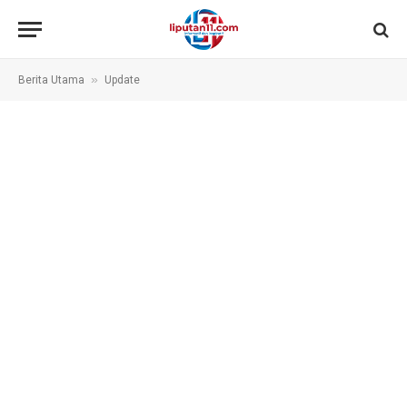
»
Berita Utama
Update