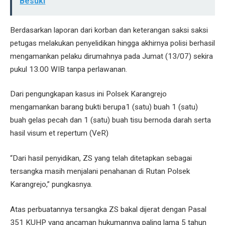
Besuki
Berdasarkan laporan dari korban dan keterangan saksi saksi
petugas melakukan penyelidikan hingga akhirnya polisi berhasil
mengamankan pelaku dirumahnya pada Jumat (13/07) sekira
pukul 13.00 WIB tanpa perlawanan.
Dari pengungkapan kasus ini Polsek Karangrejo
mengamankan barang bukti berupa1 (satu) buah 1 (satu)
buah gelas pecah dan 1 (satu) buah tisu bernoda darah serta
hasil visum et repertum (VeR)
“Dari hasil penyidikan, ZS yang telah ditetapkan sebagai
tersangka masih menjalani penahanan di Rutan Polsek
Karangrejo,” pungkasnya.
Atas perbuatannya tersangka ZS bakal dijerat dengan Pasal
351 KUHP yang ancaman hukumannya paling lama 5 tahun