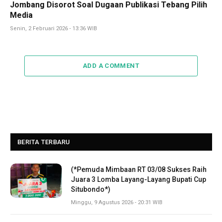
Jombang Disorot Soal Dugaan Publikasi Tebang Pilih
Media
Senin, 2 Februari 2026 - 13:36 WIB
ADD A COMMENT
BERITA TERBARU
(*Pemuda Mimbaan RT 03/08 Sukses Raih
Juara 3 Lomba Layang-Layang Bupati Cup
Situbondo*)
Minggu, 9 Agustus 2026 - 20:31 WIB