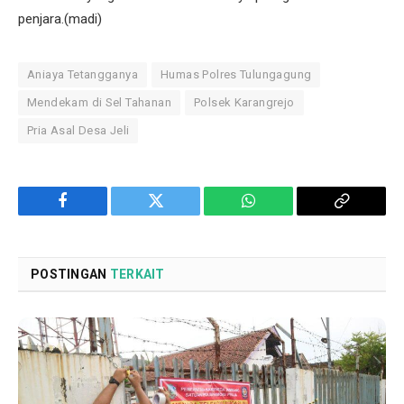
penjara.(madi)
Aniaya Tetangganya
Humas Polres Tulungagung
Mendekam di Sel Tahanan
Polsek Karangrejo
Pria Asal Desa Jeli
Facebook
Twitter
WhatsApp
Copy
Link
POSTINGAN
TERKAIT