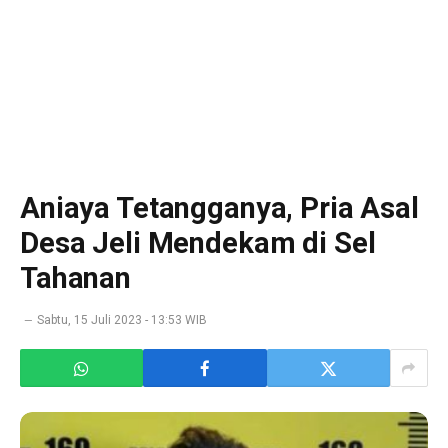
Aniaya Tetangganya, Pria Asal
Desa Jeli Mendekam di Sel
Tahanan
Sabtu, 15 Juli 2023 - 13:53 WIB