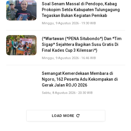
Soal Senam Massal di Pendopo, Kabag
Prokopim Setda Kabupaten Tulungagung
Tegaskan Bukan Kegiatan Pemkab
Minggu, 9 Agustus 2026 - 19:30 WIB
(*Wartawan (*PENA Situbondo*) Dan *Tim
Sigap* Sejahtera Bagikan Susu Gratis Di
Final Kades Cup 3 Kilensari*)
Minggu, 9 Agustus 2026 - 16:46 WIB
Semangat Kemerdekaan Membara di
Ngoro, 162 Peserta Adu Kekompakan di
Gerak Jalan ROJO 2026
Sabtu, 8 Agustus 2026 - 20:30 WIB
LOAD MORE