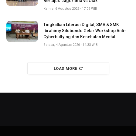
Bertajuk “Algoritma vs Otak
Kamis, 6 Agustus 2026 - 17:09 WIB
Tingkatkan Literasi Digital, SMA & SMK
Ibrahimy Situbondo Gelar Workshop Anti-
Cyberbullying dan Kesehatan Mental
Selasa, 4 Agustus 2026 - 14:33 WIB
LOAD MORE