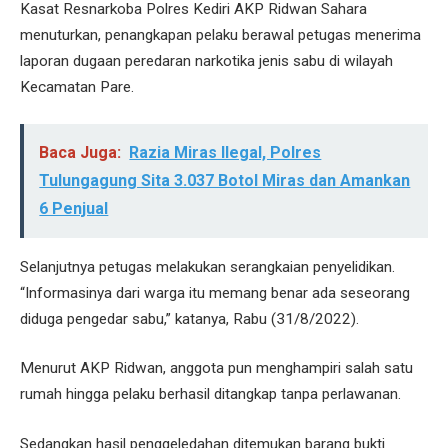
Kasat Resnarkoba Polres Kediri AKP Ridwan Sahara
menuturkan, penangkapan pelaku berawal petugas menerima
laporan dugaan peredaran narkotika jenis sabu di wilayah
Kecamatan Pare.
Baca Juga:
Razia Miras Ilegal, Polres
Tulungagung Sita 3.037 Botol Miras dan Amankan
6 Penjual
Selanjutnya petugas melakukan serangkaian penyelidikan.
“Informasinya dari warga itu memang benar ada seseorang
diduga pengedar sabu,” katanya, Rabu (31/8/2022).
Menurut AKP Ridwan, anggota pun menghampiri salah satu
rumah hingga pelaku berhasil ditangkap tanpa perlawanan.
Sedangkan hasil penggeledahan ditemukan barang bukti