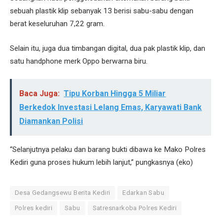
sebuah plastik klip sebanyak 13 berisi sabu-sabu dengan
berat keseluruhan 7,22 gram.
Selain itu, juga dua timbangan digital, dua pak plastik klip, dan
satu handphone merk Oppo berwarna biru.
Baca Juga:
Tipu Korban Hingga 5 Miliar
Berkedok Investasi Lelang Emas, Karyawati Bank
Diamankan Polisi
“Selanjutnya pelaku dan barang bukti dibawa ke Mako Polres
Kediri guna proses hukum lebih lanjut,” pungkasnya (eko)
Desa Gedangsewu Berita Kediri
Edarkan Sabu
Polres kediri
Sabu
Satresnarkoba Polres Kediri