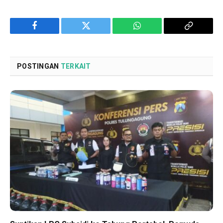
Facebook
Twitter
WhatsApp
Copy
Link
POSTINGAN
TERKAIT