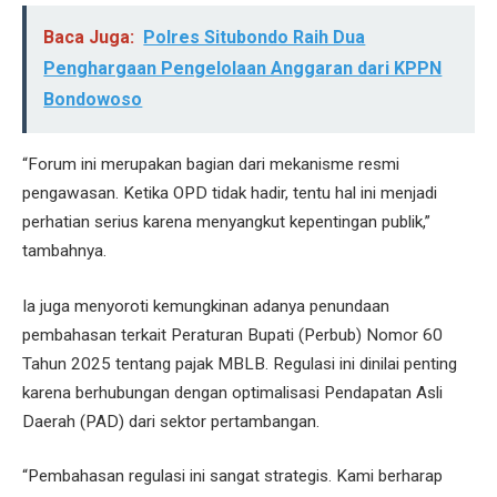
Baca Juga:
Polres Situbondo Raih Dua
Penghargaan Pengelolaan Anggaran dari KPPN
Bondowoso
“Forum ini merupakan bagian dari mekanisme resmi
pengawasan. Ketika OPD tidak hadir, tentu hal ini menjadi
perhatian serius karena menyangkut kepentingan publik,”
tambahnya.
Ia juga menyoroti kemungkinan adanya penundaan
pembahasan terkait Peraturan Bupati (Perbub) Nomor 60
Tahun 2025 tentang pajak MBLB. Regulasi ini dinilai penting
karena berhubungan dengan optimalisasi Pendapatan Asli
Daerah (PAD) dari sektor pertambangan.
“Pembahasan regulasi ini sangat strategis. Kami berharap