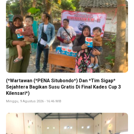
(*Wartawan (*PENA Situbondo*) Dan *Tim Sigap*
Sejahtera Bagikan Susu Gratis Di Final Kades Cup 3
Kilensari*)
Minggu, 9 Agustus 2026 - 16:46 WIB