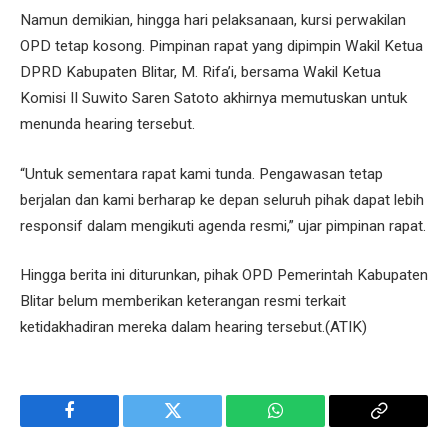
Namun demikian, hingga hari pelaksanaan, kursi perwakilan
OPD tetap kosong. Pimpinan rapat yang dipimpin Wakil Ketua
DPRD Kabupaten Blitar, M. Rifa’i, bersama Wakil Ketua
Komisi II Suwito Saren Satoto akhirnya memutuskan untuk
menunda hearing tersebut.
“Untuk sementara rapat kami tunda. Pengawasan tetap
berjalan dan kami berharap ke depan seluruh pihak dapat lebih
responsif dalam mengikuti agenda resmi,” ujar pimpinan rapat.
Hingga berita ini diturunkan, pihak OPD Pemerintah Kabupaten
Blitar belum memberikan keterangan resmi terkait
ketidakhadiran mereka dalam hearing tersebut.(ATIK)
Facebook
Twitter
WhatsApp
Copy