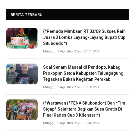
BERITA TERBARU
(*Pemuda Mimbaan RT 03/08 Sukses Raih
Juara 3 Lomba Layang-Layang Bupati Cup
Situbondo*)
Minggu, 9 Agustus 2026 - 20:31 WIB
Soal Senam Massal di Pendopo, Kabag
Prokopim Setda Kabupaten Tulungagung
Tegaskan Bukan Kegiatan Pemkab
Minggu, 9 Agustus 2026 - 19:30 WIB
(*Wartawan (*PENA Situbondo*) Dan *Tim
Sigap* Sejahtera Bagikan Susu Gratis Di
Final Kades Cup 3 Kilensari*)
Minggu, 9 Agustus 2026 - 16:46 WIB