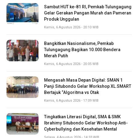
Sambut HUT ke-81 RI, Pemkab Tulungagung
Gelar Gerakan Pangan Murah dan Pameran
Produk Unggulan
Kamis, 6 Agustus 2026 - 20:10 WIB
Bangkitkan Nasionalisme, Pemkab
Tulungagung Bagikan 10.000 Bendera
Merah Putih
Kamis, 6 Agustus 2026 - 20:05 WIB
Mengasah Masa Depan Digital: SMAN 1
Panji Situbondo Gelar Workshop XL.SMART
Bertajuk “Algoritma vs Otak
Kamis, 6 Agustus 2026 - 17:09 WIB
Tingkatkan Literasi Digital, SMA & SMK
Ibrahimy Situbondo Gelar Workshop Anti-
Cyberbullying dan Kesehatan Mental
Selasa, 4 Agustus 2026 - 14:33 WIB