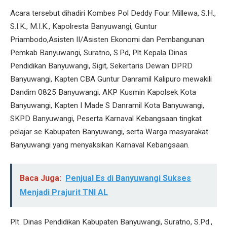
Acara tersebut dihadiri Kombes Pol Deddy Four Millewa, S.H.,
S.I.K., M.I.K., Kapolresta Banyuwangi, Guntur
Priambodo,Asisten II/Asisten Ekonomi dan Pembangunan
Pemkab Banyuwangi, Suratno, S.Pd, Plt Kepala Dinas
Pendidikan Banyuwangi, Sigit, Sekertaris Dewan DPRD
Banyuwangi, Kapten CBA Guntur Danramil Kalipuro mewakili
Dandim 0825 Banyuwangi, AKP Kusmin Kapolsek Kota
Banyuwangi, Kapten I Made S Danramil Kota Banyuwangi,
SKPD Banyuwangi, Peserta Karnaval Kebangsaan tingkat
pelajar se Kabupaten Banyuwangi, serta Warga masyarakat
Banyuwangi yang menyaksikan Karnaval Kebangsaan.
Baca Juga:
Penjual Es di Banyuwangi Sukses
Menjadi Prajurit TNI AL
Plt. Dinas Pendidikan Kabupaten Banyuwangi, Suratno, S.Pd.,