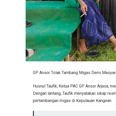
GP Ansor Tolak Tambang Migas Demi Masyar
Husnul Taufik, Ketua PAC GP Ansor Arjasa, 
Dengan lantang, Taufik menyatakan sikap res
pertambangan migas di Kepulauan Kangean.