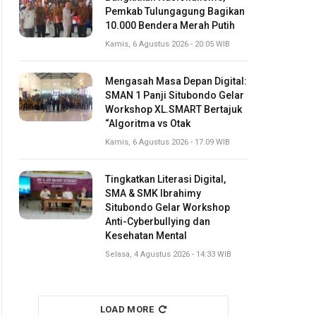
Pemkab Tulungagung Bagikan
10.000 Bendera Merah Putih
Kamis, 6 Agustus 2026 - 20:05 WIB
Mengasah Masa Depan Digital:
SMAN 1 Panji Situbondo Gelar
Workshop XL.SMART Bertajuk
“Algoritma vs Otak
Kamis, 6 Agustus 2026 - 17:09 WIB
Tingkatkan Literasi Digital,
SMA & SMK Ibrahimy
Situbondo Gelar Workshop
Anti-Cyberbullying dan
Kesehatan Mental
Selasa, 4 Agustus 2026 - 14:33 WIB
LOAD MORE