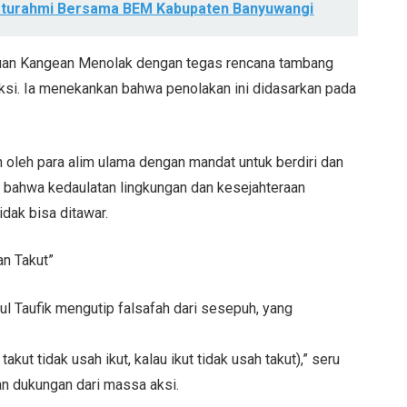
laturahmi Bersama BEM Kabupaten Banyuwangi
uan Kangean Menolak dengan tegas rencana tambang
 aksi. Ia menekankan bahwa penolakan ini didasarkan pada
 oleh para alim ulama dengan mandat untuk berdiri dan
 bahwa kedaulatan lingkungan dan kesejahteraan
idak bisa ditawar.
an Takut”
 Taufik mengutip falsafah dari sesepuh, yang
 takut tidak usah ikut, kalau ikut tidak usah takut),” seru
an dukungan dari massa aksi.