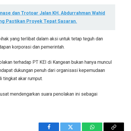
ase dan Trotoar Jalan KH. Abdurrahman Wahid
ng Pastikan Proyek Tepat Sasaran.
ihak yang terlibat dalam aksi untuk tetap teguh dan
apan korporasi dan pemerintah.
lakan terhadap PT KEI di Kangean bukan hanya muncul
endapat dukungan penuh dari organisasi kepemudaan
 tingkat akar rumput.
usat mendengarkan suara penolakan ini sebagai