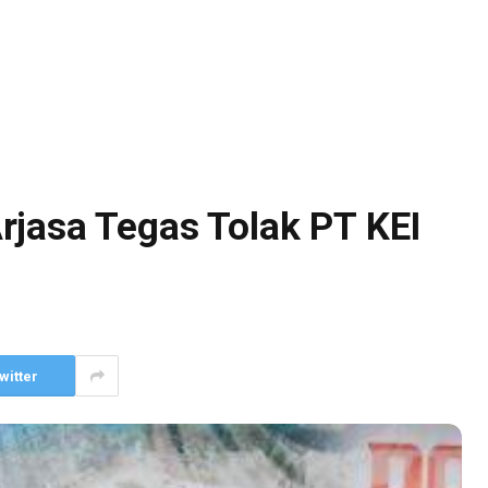
rjasa Tegas Tolak PT KEI
witter