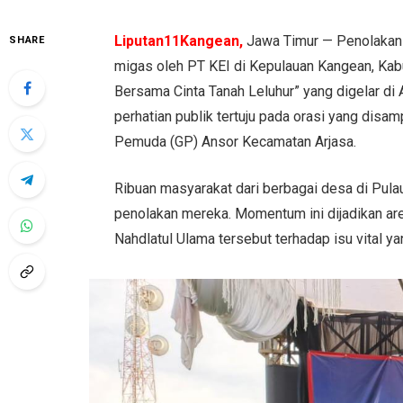
Liputan11Kangean,
Jawa Timur — Penolakan 
SHARE
migas oleh PT KEI di Kepulauan Kangean, Ka
Bersama Cinta Tanah Leluhur” yang digelar di
perhatian publik tertuju pada orasi yang dis
Pemuda (GP) Ansor Kecamatan Arjasa.
Ribuan masyarakat dari berbagai desa di Pul
penolakan mereka. Momentum ini dijadikan a
Nahdlatul Ulama tersebut terhadap isu vital 