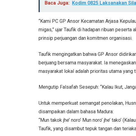
Baca Juga:
Kodim 0825 Laksanakan Si
“Kami PC GP Ansor Kecamatan Arjasa Kepula
migas,” ujar Taufik di hadapan ribuan peserta
prinsip perjuangan dan komitmen organisasi.
Taufik mengingatkan bahwa GP Ansor didirikan
berjuang bersama masyarakat. Ia menegaskan
masyarakat lokal adalah prioritas utama yang t
Mengutip Falsafah Sesepuh: “Kalau Ikut, Jang
Untuk memperkuat semangat penolakan, Husnul
disampaikan dalam bahasa Madura:
“Mun takok jhe’ noro’ Mun noro’ jhe’ tako’ (Kalau
Taufik, yang disambut tepuk tangan dan teriak