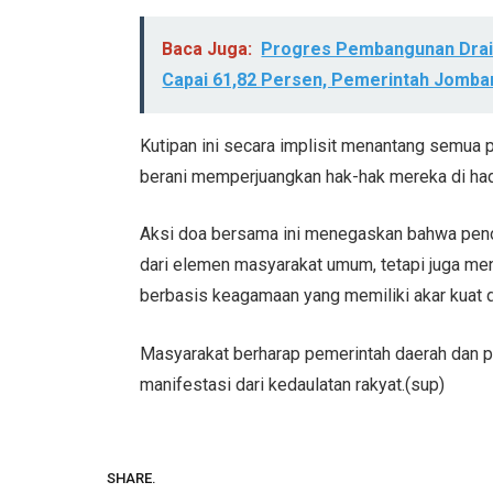
Baca Juga:
Progres Pembangunan Drain
Capai 61,82 Persen, Pemerintah Jomba
Kutipan ini secara implisit menantang semua p
berani memperjuangkan hak-hak mereka di had
Aksi doa bersama ini menegaskan bahwa peno
dari elemen masyarakat umum, tetapi juga m
berbasis keagamaan yang memiliki akar kuat di
Masyarakat berharap pemerintah daerah dan p
manifestasi dari kedaulatan rakyat.(sup)
SHARE.