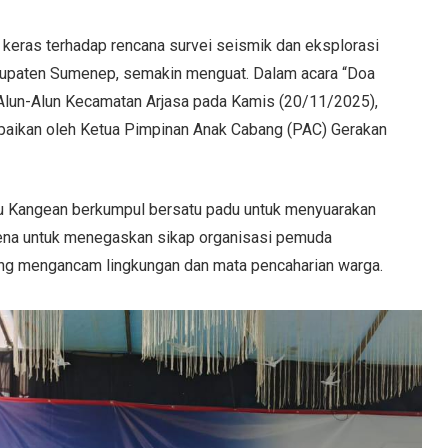
keras terhadap rencana survei seismik dan eksplorasi
bupaten Sumenep, semakin menguat. Dalam acara “Doa
 Alun-Alun Kecamatan Arjasa pada Kamis (20/11/2025),
ampaikan oleh Ketua Pimpinan Anak Cabang (PAC) Gerakan
au Kangean berkumpul bersatu padu untuk menyuarakan
rena untuk menegaskan sikap organisasi pemuda
yang mengancam lingkungan dan mata pencaharian warga.