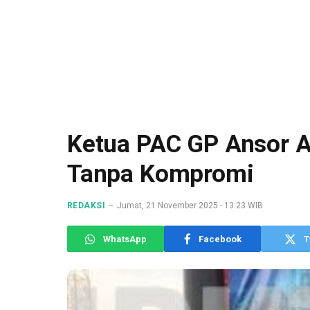
Ketua PAC GP Ansor A
Tanpa Kompromi
REDAKSI
Jumat, 21 November 2025 - 13:23 WIB
WhatsApp
Facebook
T