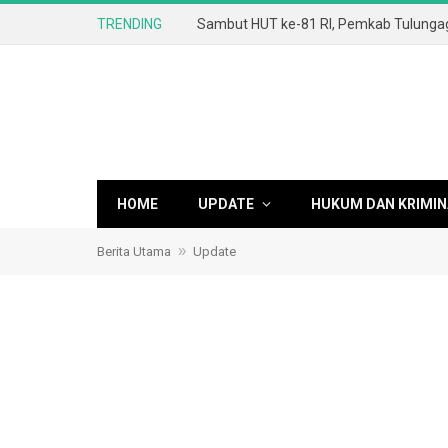
TRENDING
HOME
UPDATE
HUKUM DAN KRIMIN
»
Berita Utama
Update