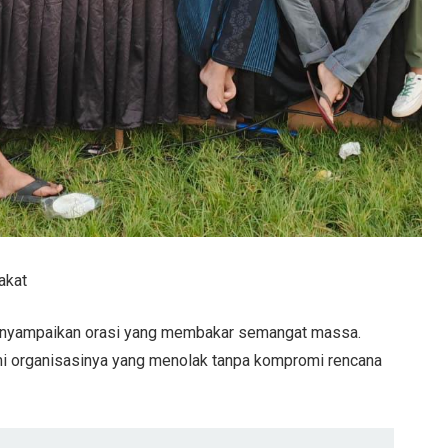
akat
menyampaikan orasi yang membakar semangat massa.
mi organisasinya yang menolak tanpa kompromi rencana