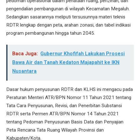
pedoman operasional dalam penataan ruang, perizinan, dan
pengendalian pembangunan di wilayah Kecamatan Megaluh.
Sedangkan sasarannya meliputi tersusunnya materi teknis
RDTR lengkap dengan peta, arahan zonasi, dan tabel indikasi
program pembangunan hingga tahun 2045.
Baca Juga:
Gubernur Khofifah Lakukan Prosesi
Bawa Air dan Tanah Kedaton Majapahit ke IKN
Nusantara
Dasar hukum penyusunan RDTR dan KLHS ini mengacu pada
Peraturan Menteri ATR/BPN Nomor 11 Tahun 2021 tentang
Tata Cara Penyusunan, Revisi, dan Penerbitan Substansi
RDTR serta Permen ATR/BPN Nomor 14 Tahun 2021
tentang Pedoman Penyusunan Basis Data dan Penyajian
Peta Rencana Tata Ruang Wilayah Provinsi dan
Kabupaten/Kota.