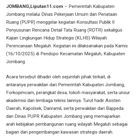
JOMBANG,Liputan11.com
– Pemerintah Kabupaten
Jombang melalui Dinas Pekerjaan Umum dan Penataan
Ruang (PUPR) menggelar kegiatan Konsultasi Publik II
Penyusunan Rencana Detail Tata Ruang (RDTR) sekaligus
Kajian Lingkungan Hidup Strategis (KLHS) Wilayah
Perencanaan Megaluh. Kegiatan ini dilaksanakan pada Kamis
(16/10/2025) di Pendopo Kecamatan Megaluh, Kabupaten
Jombang.
Acara tersebut dihadiri oleh sejumlah pihak terkait, di
antaranya perwakilan dari Pemerintah Kabupaten Jombang,
Forkopimcam, perangkat desa, tokoh masyarakat, serta unsur
akademisi dan lembaga teknis lainnya. Turut hadir Asisten
Daerah, Kapolsek, Danramil, serta perwakilan dari Bappeda
dan Dinas PUPR Kabupaten Jombang yang memaparkan
arah kebijakan pembangunan ruang wilayah Megaluh sebagai
bagian dari pengembangan kawasan strategis daerah.