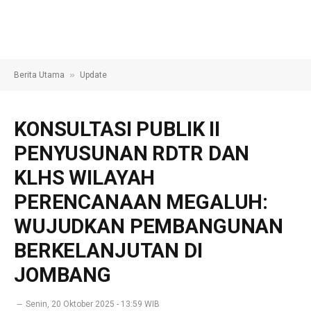
»
Berita Utama
Update
KONSULTASI PUBLIK II
PENYUSUNAN RDTR DAN
KLHS WILAYAH
PERENCANAAN MEGALUH:
WUJUDKAN PEMBANGUNAN
BERKELANJUTAN DI
JOMBANG
Senin, 20 Oktober 2025 - 13:59 WIB