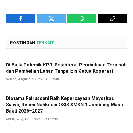
Facebook
Twitter
WhatsApp
Copy
Link
POSTINGAN
TERKAIT
Di Balik Polemik KPRI Sejahtera: Pembukuan Terpisah
dan Pembelian Lahan Tanpa Izin Ketua Koperasi
Selasa, 4 Agustus 2026 - 06:00 WIB
Diotama Fairussani Raih Kepercayaan Mayoritas
Siswa, Resmi Nahkodai OSIS SMKN 1 Jombang Masa
Bakti 2026–2027
Senin, 3 Agustus 2026 - 19:12 WIB