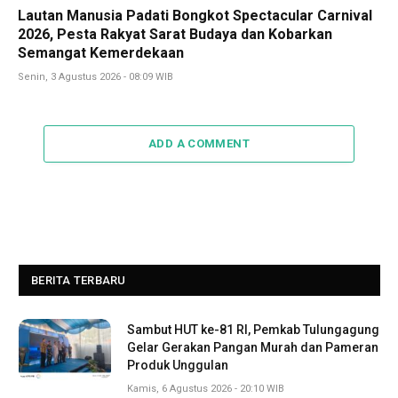
Lautan Manusia Padati Bongkot Spectacular Carnival
2026, Pesta Rakyat Sarat Budaya dan Kobarkan
Semangat Kemerdekaan
Senin, 3 Agustus 2026 - 08:09 WIB
ADD A COMMENT
BERITA TERBARU
Sambut HUT ke-81 RI, Pemkab Tulungagung
Gelar Gerakan Pangan Murah dan Pameran
Produk Unggulan
Kamis, 6 Agustus 2026 - 20:10 WIB