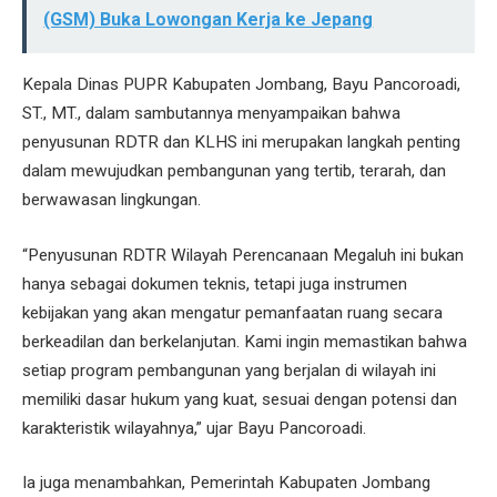
(GSM) Buka Lowongan Kerja ke Jepang
Kepala Dinas PUPR Kabupaten Jombang, Bayu Pancoroadi,
ST., MT., dalam sambutannya menyampaikan bahwa
penyusunan RDTR dan KLHS ini merupakan langkah penting
dalam mewujudkan pembangunan yang tertib, terarah, dan
berwawasan lingkungan.
“Penyusunan RDTR Wilayah Perencanaan Megaluh ini bukan
hanya sebagai dokumen teknis, tetapi juga instrumen
kebijakan yang akan mengatur pemanfaatan ruang secara
berkeadilan dan berkelanjutan. Kami ingin memastikan bahwa
setiap program pembangunan yang berjalan di wilayah ini
memiliki dasar hukum yang kuat, sesuai dengan potensi dan
karakteristik wilayahnya,” ujar Bayu Pancoroadi.
Ia juga menambahkan, Pemerintah Kabupaten Jombang