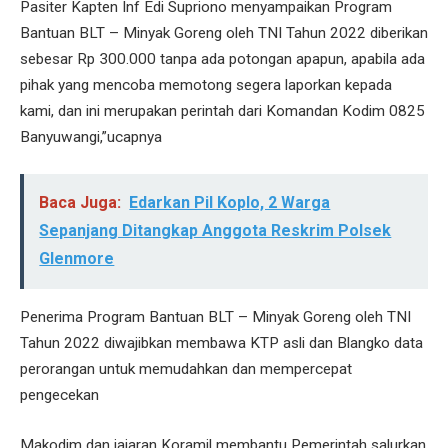
Pasiter Kapten Inf Edi Supriono menyampaikan Program
Bantuan BLT – Minyak Goreng oleh TNI Tahun 2022 diberikan
sebesar Rp 300.000 tanpa ada potongan apapun, apabila ada
pihak yang mencoba memotong segera laporkan kepada
kami, dan ini merupakan perintah dari Komandan Kodim 0825
Banyuwangi,”ucapnya
Baca Juga:
Edarkan Pil Koplo, 2 Warga
Sepanjang Ditangkap Anggota Reskrim Polsek
Glenmore
Penerima Program Bantuan BLT – Minyak Goreng oleh TNI
Tahun 2022 diwajibkan membawa KTP asli dan Blangko data
perorangan untuk memudahkan dan mempercepat
pengecekan
Makodim dan jajaran Koramil membantu Pemerintah salurkan