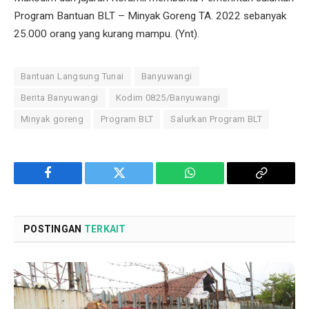
Program Bantuan BLT – Minyak Goreng TA. 2022 sebanyak
25.000 orang yang kurang mampu. (Ynt).
Bantuan Langsung Tunai
Banyuwangi
Berita Banyuwangi
Kodim 0825/Banyuwangi
Minyak goreng
Program BLT
Salurkan Program BLT
Facebook
Twitter
WhatsApp
Copy
Link
POSTINGAN
TERKAIT